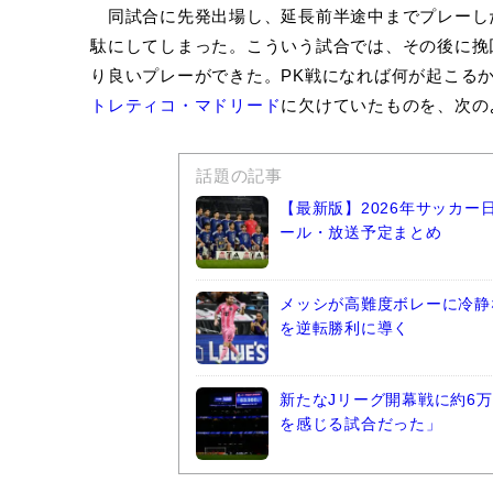
同試合に先発出場し、延長前半途中までプレーし
駄にしてしまった。こういう試合では、その後に挽
り良いプレーができた。PK戦になれば何が起こる
トレティコ・マドリード
に欠けていたものを、次の
話題の記事
【最新版】2026年サッカ
ール・放送予定まとめ
メッシが高難度ボレーに冷静
を逆転勝利に導く
新たなJリーグ開幕戦に約6万
を感じる試合だった」