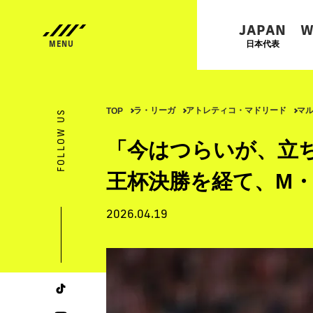
JAPAN
W
日本代表
ラ・リーガ
アトレティコ・マドリード
マ
TOP
FOLLOW US
「今はつらいが、立
王杯決勝を経て、M
2026.04.19