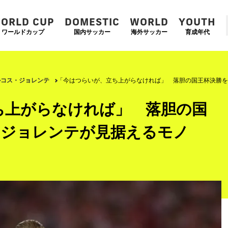
ORLD CUP
DOMESTIC
WORLD
YOUTH
ワールドカップ
国内サッカー
海外サッカー
育成年代
ルコス・ジョレンテ
「今はつらいが、立ち上がらなければ」 落胆の国王杯決勝を
ち上がらなければ」 落胆の国
・ジョレンテが見据えるモノ