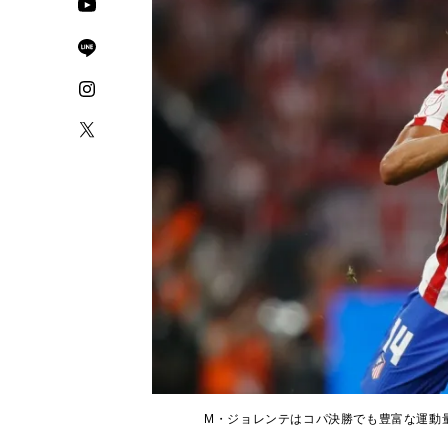
M・ジョレンテはコパ決勝でも豊富な運動量を武器にピ