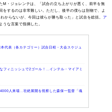
たM・ジョレンテは、「試合の立ち上がりが悪く、前半を無
回をするのは非常難しい。ただし、後半の僕らは別物で、よ
かわからないが、今回は彼らが勝ち取った」と試合を総括。
ア
ような言葉で指摘した。
ー日本代表（各カテゴリー）試合日程・大会スケジュ
なフィニッシュで2ゴール！…インテル・マイアミ
4000人来場…壮絶展開を視察した森保一監督「魂