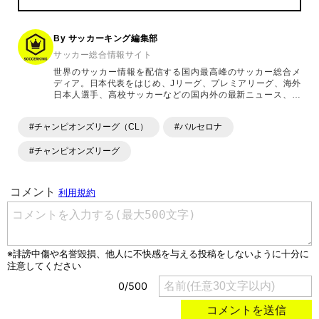
By サッカーキング編集部
サッカー総合情報サイト
世界のサッカー情報を配信する国内最高峰のサッカー総合メ
ディア。日本代表をはじめ、Jリーグ、プレミアリーグ、海外
日本人選手、高校サッカーなどの国内外の最新ニュース、コ
ラム、選手インタビュー、試合結果速報、ゲーム、ショッピ
ングといったサッカーにまつわるあらゆる情報を提供してい
#チャンピオンズリーグ（CL）
#バルセロナ
ます。「X」「Instagram」「YouTube」「TikTok」など、
各種SNSサービスも充実したコンテンツを発信中。
#チャンピオンズリーグ