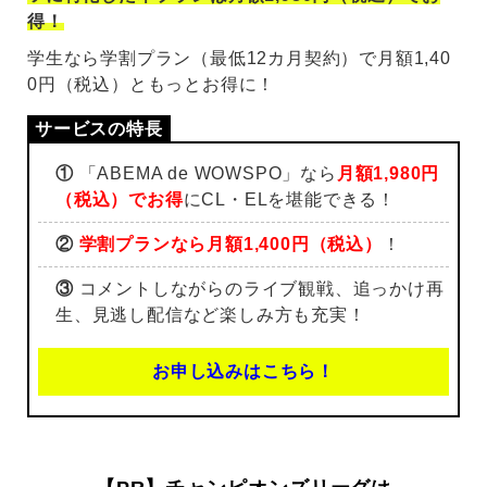
得！
学生なら学割プラン（最低12カ月契約）で月額1,40
0円（税込）ともっとお得に！
①
「ABEMA de WOWSPO」なら
月額1,980円
（税込）でお得
にCL・ELを堪能できる！
②
学割プランなら月額1,400円（税込）
！
③
コメントしながらのライブ観戦、追っかけ再
生、見逃し配信など楽しみ方も充実！
お申し込みはこちら！