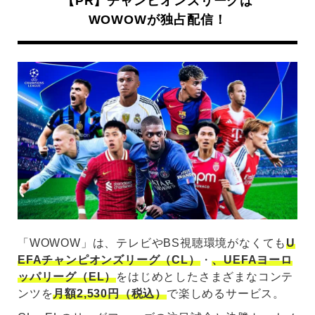
【PR】チャンピオンズリーグは
WOWOWが独占配信！
「WOWOW」は、テレビやBS視聴環境がなくても
U
EFAチャンピオンズリーグ（CL）
・
、UEFAヨーロ
ッパリーグ（EL）
をはじめとしたさまざまなコンテ
ンツを
月額2,530円（税込）
で楽しめるサービス。