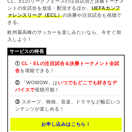
CL、ELのリーグフェーズの注目試合と決勝トーナメ
ントの全試合を放送・配信するほか、
UEFAカンフ
ァレンスリーグ（ECL）
の決勝や注目試合も視聴で
きる。
欧州最高峰のサッカーを楽しみたいなら、今すぐ加
入しよう！
①
CL・ELの注目試合＆決勝トーナメント全試
合
を堪能できる！
②
「WOWOW」は
いつでもどこでも好きなデ
バイスで
視聴可能！
③
スポーツ、映画、音楽、ドラマなど幅広いコ
ンテンツが楽しめる！
お申し込みはこちら！