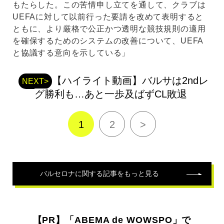
もたらした。この苦情申し立てを通して、クラブは
UEFAに対して以前行った要請を改めて表明すると
ともに、より厳格で公正かつ透明な競技規則の適用
を確保するためのシステムの改善について、UEFA
と協議する意向を示している」
【ハイライト動画】バルサは2ndレ
NEXT>
グ勝利も…あと一歩及ばずCL敗退
1
2
>
バルセロナ
に関する記事をもっと見る
【PR】「ABEMA de WOWSPO」で