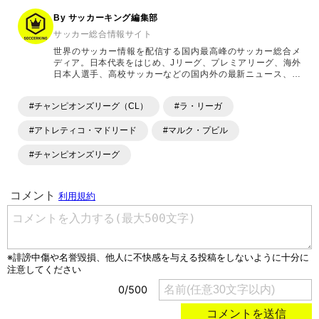
By サッカーキング編集部
サッカー総合情報サイト
世界のサッカー情報を配信する国内最高峰のサッカー総合メ
ディア。日本代表をはじめ、Jリーグ、プレミアリーグ、海外
日本人選手、高校サッカーなどの国内外の最新ニュース、コ
ラム、選手インタビュー、試合結果速報、ゲーム、ショッピ
ングといったサッカーにまつわるあらゆる情報を提供してい
#チャンピオンズリーグ（CL）
#ラ・リーガ
ます。「X」「Instagram」「YouTube」「TikTok」など、
各種SNSサービスも充実したコンテンツを発信中。
#アトレティコ・マドリード
#マルク・プビル
#チャンピオンズリーグ