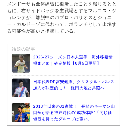
メンドーサも全体練習に復帰したことを報じるとと
もに、右サイドバックを主戦場とするマルコス・ジ
ョレンテが、離脱中のパブロ・バリオスとジョニ
ー・カルドーゾに代わって、ボランチとして出場す
る可能性が高いと指摘している。
話題の記事
2026-27シーズン日本人選手・海外移籍情
報まとめ｜確定情報【8月5日更新】
日本代表DF冨安健洋、クリスタル・パレス
加入が決定的に！ 鎌田大地と共闘へ
2018年以来のJ1参戦！ 長崎のキーマン山
口蛍が語る神戸時代の“成功体験”「同じ価
値観を持ったグループは強い」