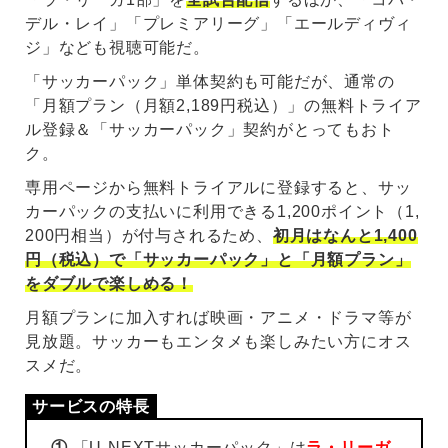
デル・レイ」「プレミアリーグ」「エールディヴィ
ジ」なども視聴可能だ。
「サッカーパック」単体契約も可能だが、通常の
「月額プラン（月額2,189円税込）」の無料トライア
ル登録＆「サッカーパック」契約がとってもおト
ク。
専用ページから無料トライアルに登録すると、サッ
カーパックの支払いに利用できる1,200ポイント（1,
200円相当）が付与されるため、
初月はなんと1,400
円（税込）で「サッカーパック」と「月額プラン」
をダブルで楽しめる！
月額プランに加入すれば映画・アニメ・ドラマ等が
見放題。サッカーもエンタメも楽しみたい方にオス
スメだ。
①
「U-NEXTサッカーパック」は
ラ・リーガ
、