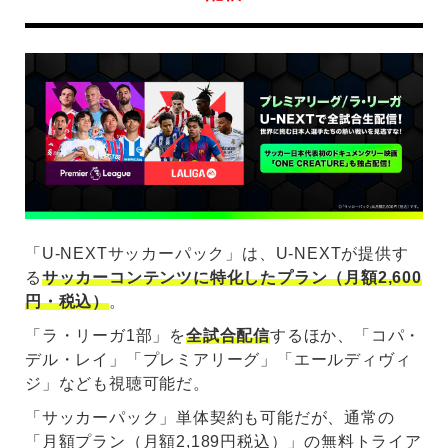
「U-NEXTサッカーパック」は、U-NEXTが提供す
る
サッカーコンテンツに特化したプラン（月額2,600
円・税込）
。
「ラ・リーガ1部」を
全試合配信
するほか、「コパ・
デル・レイ」「プレミアリーグ」「エールディヴィ
ジ」なども視聴可能だ。
「サッカーパック」単体契約も可能だが、通常の
「月額プラン（月額2,189円税込）」の無料トライア