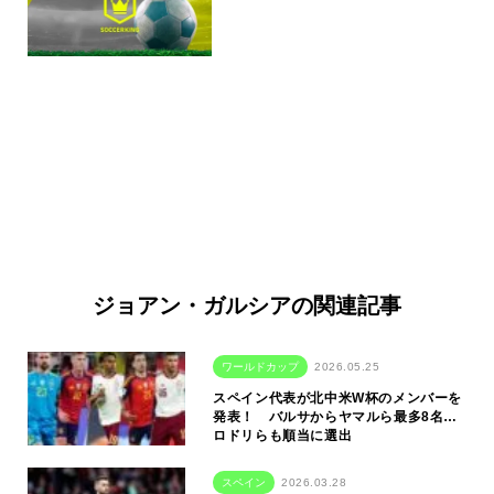
ジョアン・ガルシアの関連記事
ワールドカップ
2026.05.25
スペイン代表が北中米W杯のメンバーを
発表！ バルサからヤマルら最多8名…
ロドリらも順当に選出
スペイン
2026.03.28