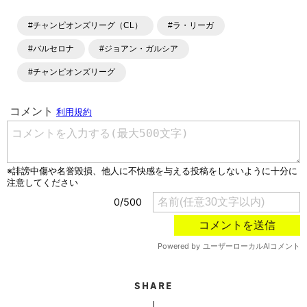
ラム、選手インタビュー、試合結果速報、ゲーム、ショッピ
ングといったサッカーにまつわるあらゆる情報を提供してい
#チャンピオンズリーグ（CL）
#ラ・リーガ
ます。「X」「Instagram」「YouTube」「TikTok」など、
各種SNSサービスも充実したコンテンツを発信中。
#バルセロナ
#ジョアン・ガルシア
#チャンピオンズリーグ
SHARE