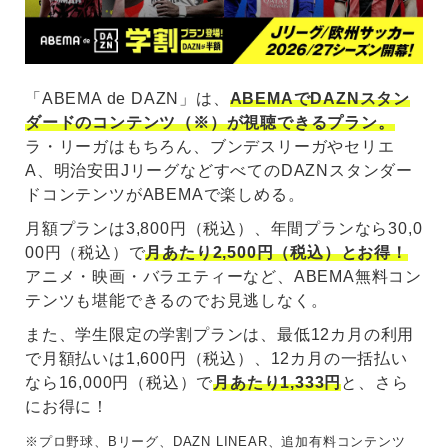
「ABEMA de DAZN」は、
ABEMAでDAZNスタン
ダードのコンテンツ（※）が視聴できるプラン。
ラ・リーガはもちろん、ブンデスリーガやセリエ
A、明治安田JリーグなどすべてのDAZNスタンダー
ドコンテンツがABEMAで楽しめる。
月額プランは3,800円（税込）、年間プランなら30,0
00円（税込）で
月あたり2,500円（税込）とお得！
アニメ・映画・バラエティーなど、ABEMA無料コン
テンツも堪能できるのでお見逃しなく。
また、学生限定の学割プランは、最低12カ月の利用
で月額払いは1,600円（税込）、12カ月の一括払い
なら16,000円（税込）で
月あたり1,333円
と、さら
にお得に！
※プロ野球、Bリーグ、DAZN LINEAR、追加有料コンテンツ