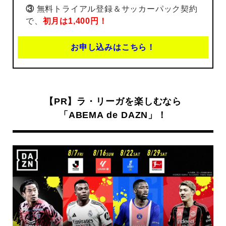
③
無料トライアル登録＆サッカーパック契約
で、
初月は1,400円！
お申し込みはこちら！
【PR】ラ・リーガを楽しむなら
「ABEMA de DAZN」！