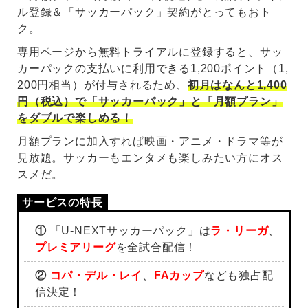
ル登録＆「サッカーパック」契約がとってもおト
ク。
専用ページから無料トライアルに登録すると、サッ
カーパックの支払いに利用できる1,200ポイント（1,
200円相当）が付与されるため、
初月はなんと1,400
円（税込）で「サッカーパック」と「月額プラン」
をダブルで楽しめる！
月額プランに加入すれば映画・アニメ・ドラマ等が
見放題。サッカーもエンタメも楽しみたい方にオス
スメだ。
①
「U-NEXTサッカーパック」は
ラ・リーガ
、
プレミアリーグ
を全試合配信！
②
コパ・デル・レイ
、
FAカップ
なども独占配
信決定！