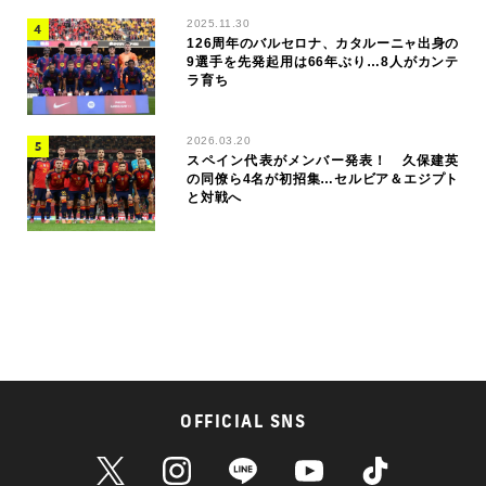
2025.11.30
126周年のバルセロナ、カタルーニャ出身の
9選手を先発起用は66年ぶり…8人がカンテ
ラ育ち
2026.03.20
スペイン代表がメンバー発表！ 久保建英
の同僚ら4名が初招集…セルビア＆エジプト
と対戦へ
OFFICIAL SNS