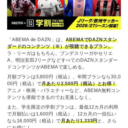
「ABEMA de DAZN」は、
ABEMAでDAZNスタン
ダードのコンテンツ（※）が視聴できるプラン。
ラ・リーガはもちろん、ブンデスリーガやセリエ
A、明治安田JリーグなどすべてのDAZNスタンダー
ドコンテンツがABEMAで楽しめる。
月額プランは3,800円（税込）、年間プランなら30,0
00円（税込）で
月あたり2,500円（税込）とお得！
アニメ・映画・バラエティーなど、ABEMA無料コン
テンツも堪能できるのでお見逃しなく。
また、学生限定の学割プランは、最低12カ月の利用
で月額払いは1,600円（税込）、12カ月の一括払い
なら16,000円（税込）で
月あたり1,333円
と、さら
にお得に！