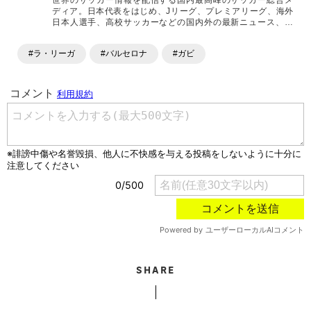
世界のサッカー情報を配信する国内最高峰のサッカー総合メ
ディア。日本代表をはじめ、Jリーグ、プレミアリーグ、海外
日本人選手、高校サッカーなどの国内外の最新ニュース、コ
ラム、選手インタビュー、試合結果速報、ゲーム、ショッピ
ングといったサッカーにまつわるあらゆる情報を提供してい
#ラ・リーガ
#バルセロナ
#ガビ
ます。「X」「Instagram」「YouTube」「TikTok」など、
各種SNSサービスも充実したコンテンツを発信中。
SHARE