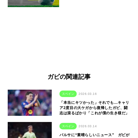
ガビの関連記事
スペイン
2026.03.16
「本当にキツかった」それでも…キャリ
ア2度目の大ケガから復帰したガビ、闘
志は滾るばかり「これが僕の生き様だ」
スペイン
2026.03.14
バルサに“素晴らしいニュース” ガビが