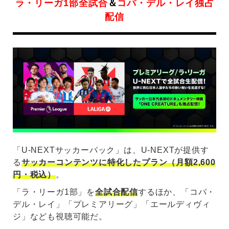
ラ・リーガ1部全試合
＆
コパ・デル・レイ独占
配信
「U-NEXTサッカーパック」は、U-NEXTが提供す
る
サッカーコンテンツに特化したプラン（月額2,600
円・税込）
。
「ラ・リーガ1部」を
全試合配信
するほか、「コパ・
デル・レイ」「プレミアリーグ」「エールディヴィ
ジ」なども視聴可能だ。