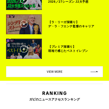
2026／27シーズン J2大予想
【ラ・リーガ深堀り】
デ・ラ・フエンテ監督のキャリア
【プレミア深堀り】
現地で感じたベストイレブン
VIEW MORE
RANKING
ガビのニュースアクセスランキング