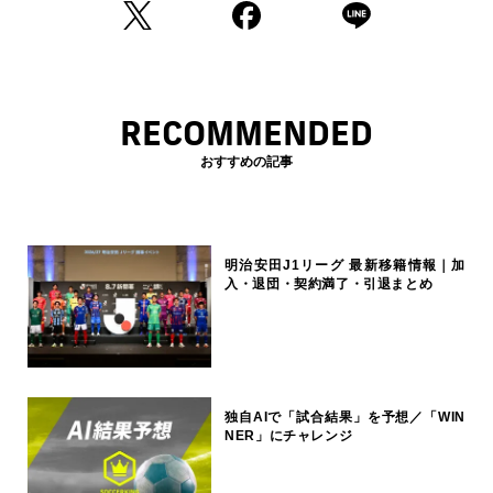
RECOMMENDED
おすすめの記事
明治安田J1リーグ 最新移籍情報｜加
入・退団・契約満了・引退まとめ
独自AIで「試合結果」を予想／「WIN
NER」にチャレンジ