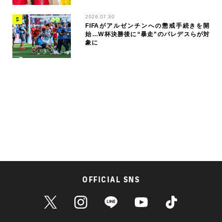
2026.07.30
FIFAがアルゼンチンへの懲戒手続きを開
始…W杯決勝後に“暴走”のパレデスらが対
象に
OFFICIAL SNS