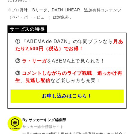
※プロ野球、Bリーグ、DAZN LINEAR、追加有料コンテンツ
（ペイ・パー・ビュー）は対象外。
①
「ABEMA de DAZN」の年間プランなら
月あ
たり2,500円（税込）でお得！
②
ラ・リーガ
をABEMA上で見られる！
③
コメントしながらのライブ観戦
、
追っかけ再
生
、
見逃し配信
など楽しみ方も充実！
お申し込みはこちら！
By サッカーキング編集部
サッカー総合情報サイト