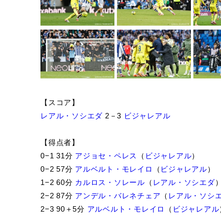
【スコア】
レアル・ソシエダ
2－3
ビジャレアル
【得点者】
0−1 31分
アジョセ・ペレス
（
ビジャレアル
）
0−2 57分
アルベルト・モレイロ
（
ビジャレアル
）
1−2 60分
カルロス・ソレール
（
レアル・ソシエダ
2−2 87分
アンデル・バレネチェア
（
レアル・ソシ
2−3 90＋5分
アルベルト・モレイロ
（
ビジャレアル