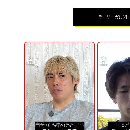
ラ・リーガ
に関