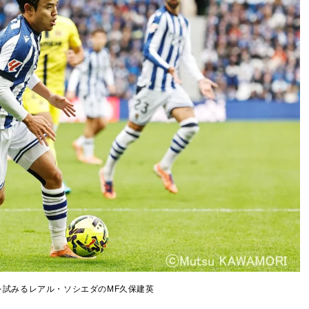
を試みるレアル・ソシエダのMF久保建英