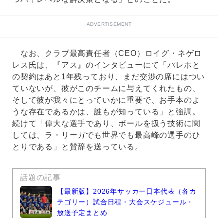
ADVERTISEMENT
なお、クラブ最高責任者（CEO）ロイグ・ネゲロ
レス氏は、『アス』のインタビューにて「パレホと
の契約はあと1年残っており、まだ交渉の席にはつい
ていないが、彼がこのチームに与えてくれたもの、
そして彼が我々にとっていかに重要で、お手本のよ
うな存在であるかは、誰もが知っている」と強調。
続けて「偉大な選手であり、ボールを扱う技術に関
しては、ラ・リーガでも世界でも最高峰の選手のひ
とりである」と賛辞を送っている。
話題の記事
【最新版】2026年サッカー日本代表（各カ
テゴリー）試合日程・大会スケジュール・
放送予定まとめ