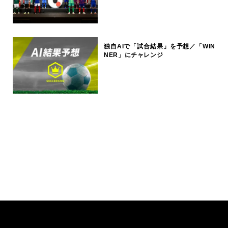
独自AIで「試合結果」を予想／「WIN
NER」にチャレンジ