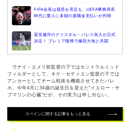
FIFA会長は疑惑を否定も…UEFA事務局長
時代に愛人に多額の退職金支払いが判明
冨安健洋のクリスタル・パレス加入が正式
決定！ プレミア復帰で鎌田大地と共闘
ウナイ・エメリ前監督の下ではセントラルミッド
フィルダーとして、キケ・セティエン監督の下では
アンカーとしてチーム戦術を機能させてきたパレ
ホ。今年4月に34歳の誕生日を迎えた“イエロー・サ
ブマリンの心臓”だが、その実力は申し分ない。
スペイン
に関する記事をもっと見る