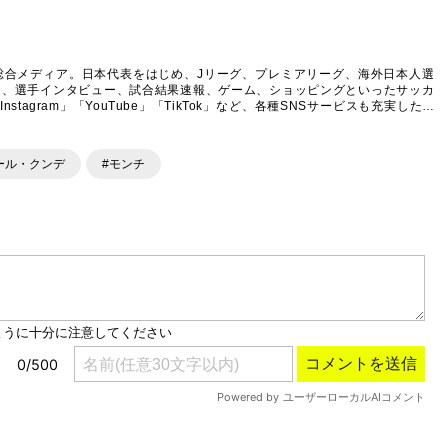
Mute
総合メディア。日本代表をはじめ、Jリーグ、プレミアリーグ、海外日本人選
ム、選手インタビュー、試合結果速報、ゲーム、ショッピングといったサッカ
agram」「YouTube」「TikTok」など、各種SNSサービスも充実したコ
ール・クンデ
#モンチ