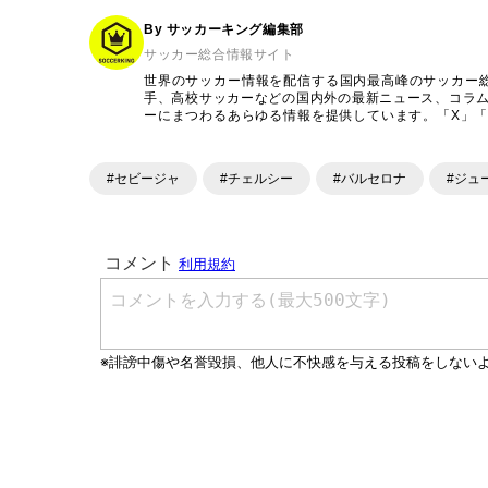
By サッカーキング編集部
サッカー総合情報サイト
世界のサッカー情報を配信する国内最高峰のサッカー
手、高校サッカーなどの国内外の最新ニュース、コラ
ーにまつわるあらゆる情報を提供しています。「X」「Inst
ンテンツを発信中。
#セビージャ
#チェルシー
#バルセロナ
#ジュ