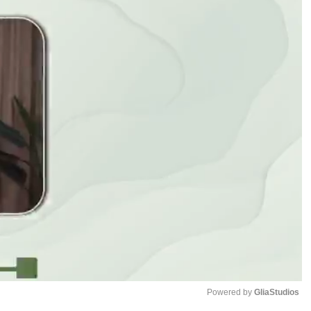
Powered by 
GliaStudios