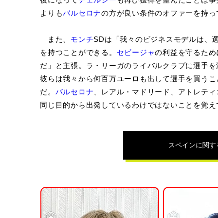
よりも
バルセロナ
の方が良い条件のオファーを持っ
また、
モンチ
SDは「我々のビジネスモデルは、
を持つことができる。
セビージャ
の利益を守るため
だ」と主張。ラ・リーガのライバルクラブに選手を
彼らは我々から何百万ユーロも出して選手を買うこ
だ。
バルセロナ
、レアル・マドリード、アトレティ
同じ目的から出発しているわけではないことを覚え
スペイン
に関す