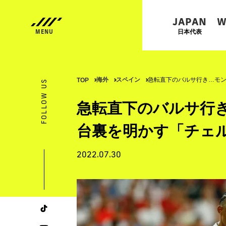
JAPAN
W
日本代表
海外
スペイン
急転直下のバルサ行き…モン
TOP
FOLLOW US
急転直下のバルサ行
台裏を明かす「チェ
2022.07.30