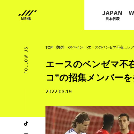
JAPAN
W
日本代表
海外
スペイン
エースのベンゼマ不在…レア
TOP
FOLLOW US
エースのベンゼマ不
コ”の招集メンバーを
2022.03.19