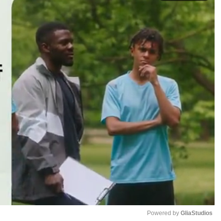
Powered by 
GliaStudios