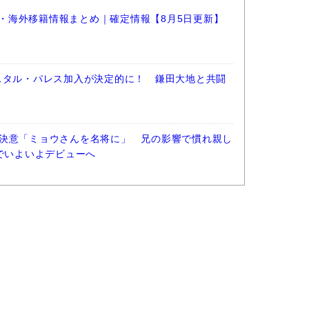
選手・海外移籍情報まとめ｜確定情報【8月5日更新】
スタル・パレス加入が決定的に！ 鎌田大地と共闘
決意「ミョウさんを名将に」 兄の影響で慣れ親し
阪でいよいよデビューへ