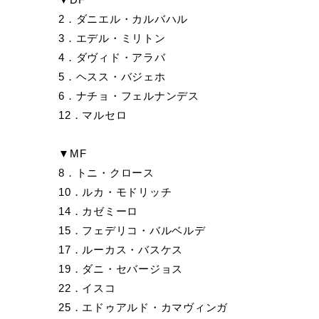
2．ダニエル・カルバハル
3．エデル・ミリトン
4．ダヴィド・アラバ
5．ヘスス・バジェホ
6．ナチョ・フェルナンデス
12．マルセロ
▼MF
8．トニ・クロース
10．ルカ・モドリッチ
14．カゼミーロ
15．フェデリコ・バルベルデ
17．ルーカス・バスケス
19．ダニ・セバージョス
22．イスコ
25．エドゥアルド・カマヴィンガ