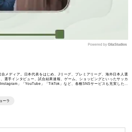
Powered by 
GliaStudios
Mute
総合メディア。日本代表をはじめ、Jリーグ、プレミアリーグ、海外日本人選
ム、選手インタビュー、試合結果速報、ゲーム、ショッピングといったサッカ
agram」「YouTube」「TikTok」など、各種SNSサービスも充実したコ
ョーラ