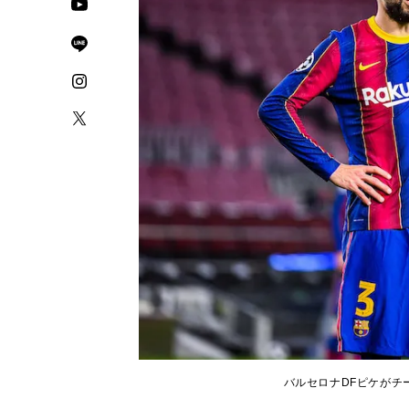
バルセロナDFピケがチーム練習復