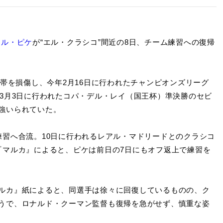
ール・ピケ
が“エル・クラシコ”間近の8日、チーム練習への復帰
帯を損傷し、今年2月16日に行われたチャンピオンズリーグ
3月3日に行われたコパ・デル・レイ（国王杯）準決勝のセビ
強いられていた。
習へ合流。10日に行われるレアル・マドリードとのクラシコ
『マルカ』によると、ピケは前日の7日にもオフ返上で練習を
ルカ』紙によると、同選手は徐々に回復しているものの、ク
うで、ロナルド・クーマン監督も復帰を急がせず、慎重な姿