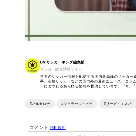
By サッカーキング編集部
サッカー総合情報サイト
世界のサッカー情報を配信する国内最高峰のサッカー
手、高校サッカーなどの国内外の最新ニュース、コラ
ーにまつわるあらゆる情報を提供しています。「X」「Inst
ンテンツを発信中。
#バルセロナ
#ジェラール・ピケ
#リーガ・エスパニ