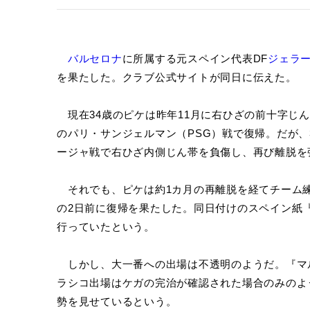
バルセロナ
に所属する元スペイン代表DF
ジェラ
を果たした。クラブ公式サイトが同日に伝えた。
現在34歳のピケは昨年11月に右ひざの前十字じん
のパリ・サンジェルマン（PSG）戦で復帰。だが、
ージャ戦で右ひざ内側じん帯を負傷し、再び離脱を
それでも、ピケは約1カ月の再離脱を経てチーム練
の2日前に復帰を果たした。同日付けのスペイン紙
行っていたという。
しかし、大一番への出場は不透明のようだ。『マ
ラシコ出場はケガの完治が確認された場合のみのよ
勢を見せているという。