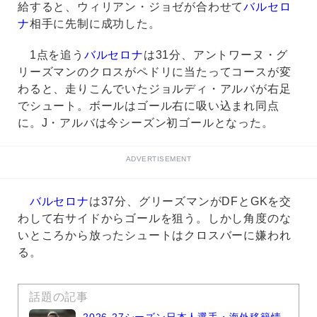
給すると、ウィリアン・ジョゼが合わせて
バルセロ
ナ
相手に先制に成功した。
1点を追う
バルセロナ
は31分、アントワーヌ・グ
リーズマンのクロスがペドリに当たってコースが変
わると、走りこんでいたジョルディ・アルバが右足
でシュート。ボールはゴール右に吸い込まれ同点
に。J・アルバは今シーズン初ゴールとなった。
ADVERTISEMENT
バルセロナ
は37分、グリーズマンがDFとGKを交
わして右サイドからゴールを狙う。しかし角度のな
いところから放ったシュートはクロスバーに嫌われ
る。
話題の記事