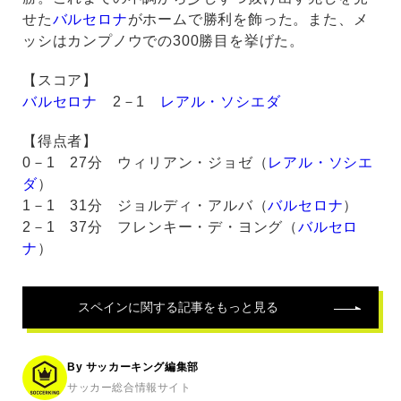
せた
バルセロナ
がホームで勝利を飾った。また、メ
ッシはカンプノウでの300勝目を挙げた。
【スコア】
バルセロナ
2－1
レアル・ソシエダ
【得点者】
0－1 27分 ウィリアン・ジョゼ（
レアル・ソシエ
ダ
）
1－1 31分 ジョルディ・アルバ（
バルセロナ
）
2－1 37分 フレンキー・デ・ヨング（
バルセロ
ナ
）
スペイン
に関する記事をもっと見る
By サッカーキング編集部
サッカー総合情報サイト