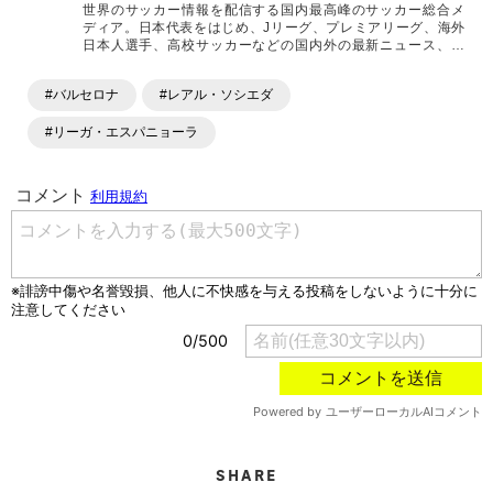
世界のサッカー情報を配信する国内最高峰のサッカー総合メ
ディア。日本代表をはじめ、Jリーグ、プレミアリーグ、海外
日本人選手、高校サッカーなどの国内外の最新ニュース、コ
ラム、選手インタビュー、試合結果速報、ゲーム、ショッピ
ングといったサッカーにまつわるあらゆる情報を提供してい
#バルセロナ
#レアル・ソシエダ
ます。「X」「Instagram」「YouTube」「TikTok」など、
各種SNSサービスも充実したコンテンツを発信中。
#リーガ・エスパニョーラ
SHARE