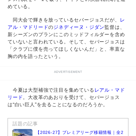
めている。
同大会で輝きを放っているセバージョスだが、
レ
アル・マドリード
の
ジネディーヌ・ジダン
監督は、
新シーズンのプランにこのミッドフィルダーを含め
ていないと言われている。そして、セバージョスは
「クラブに僕を売ってほしくないんだ」と、率直な
胸の内を語ったという。
ADVERTISEMENT
今夏は大型補強で注目を集めている
レアル・マド
リード
。大改革のあおりを受けて、セバージョス
は“白い巨人”を去ることになるのだろうか。
話題の記事
【2026-27】プレミアリーグ移籍情報｜全2