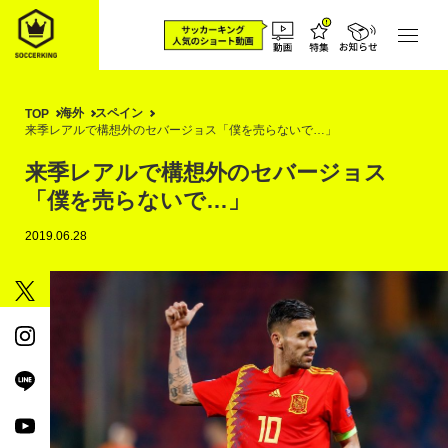
海外
スペイン
TOP
来季レアルで構想外のセバージョス「僕を売らないで…」
来季レアルで構想外のセバージョス
「僕を売らないで…」
2019.06.28