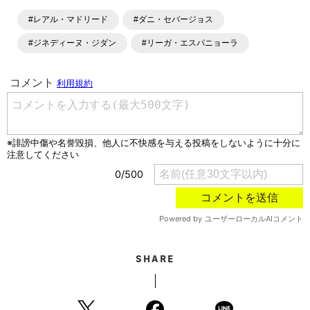
ングといったサッカーにまつわるあらゆる情報を提供してい
#レアル・マドリード
#ダニ・セバージョス
ます。「X」「Instagram」「YouTube」「TikTok」など、
各種SNSサービスも充実したコンテンツを発信中。
#ジネディーヌ・ジダン
#リーガ・エスパニョーラ
SHARE