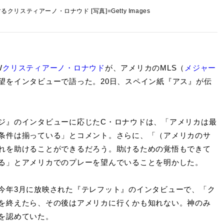
リスティアーノ・ロナウド [写真]=Getty Images
W
クリスティアーノ・ロナウド
が、アメリカのMLS（
メジャー
望をインタビューで語った。20日、スペイン紙『アス』が伝
ジ』のインタビューに応じたC・ロナウドは、「アメリカは最
条件は揃っている」とコメント。さらに、「（アメリカのサ
れを助けることができるだろう。助けるための覚悟もできて
る」とアメリカでのプレーを望んでいることを明かした。
今年3月に放映された『テレフット』のインタビューで、「ク
を終えたら、その後はアメリカに行くかも知れない。神のみ
を認めていた。