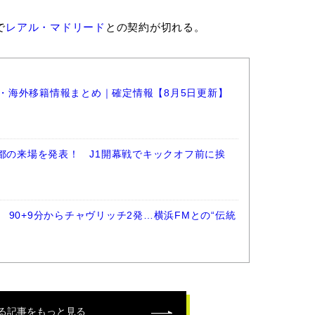
で
レアル・マドリード
との契約が切れる。
選手・海外移籍情報まとめ｜確定情報【8月5日更新】
佑都の来場を発表！ J1開幕戦でキックオフ前に挨
90+9分からチャヴリッチ2発…横浜FMとの“伝統
る記事をもっと見る