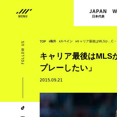
JAPAN
W
日本代表
海外
スペイン
キャリア最後はMLSか…C
TOP
FOLLOW US
キャリア最後はMLS
プレーしたい」
2015.09.21