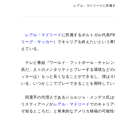
レアル・マドリードに所属するク
レアル・マドリード
に所属するポルトガル代表F
リーグ・サッカー
）でキャリアを終えたいという希
えている。
テレビ番組『ワールド・フットボール・チャレン
高だ。人々のメンタリティとプレーする環境などの
ッカーは）もっと良くなることができるし、僕はそ
いる。いつかここでプレーできることを期待してい
同選手の代理人であるジョルジョ・メンデス氏は
リスティアーノが
レアル・マドリード
でのキャリア
ぞ知るところだ」と将来的なアメリカ移籍の可能性