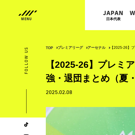
JAPAN
W
日本代表
プレミアリーグ
アーセナル
【2025-2
TOP
FOLLOW US
【2025-26】プレ
強・退団まとめ（夏・
2025.02.08