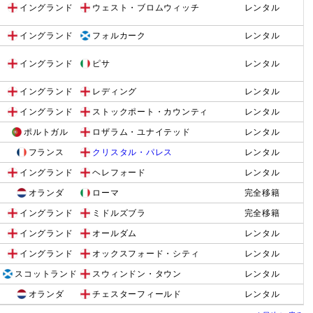
イングランド
ウェスト・ブロムウィッチ
レンタル
イングランド
フォルカーク
レンタル
イングランド
ピサ
レンタル
イングランド
レディング
レンタル
イングランド
ストックポート・カウンティ
レンタル
ポルトガル
ロザラム・ユナイテッド
レンタル
フランス
クリスタル・パレス
レンタル
イングランド
ヘレフォード
レンタル
オランダ
ローマ
完全移籍
イングランド
ミドルズブラ
完全移籍
イングランド
オールダム
レンタル
イングランド
オックスフォード・シティ
レンタル
スコットランド
スウィンドン・タウン
レンタル
オランダ
チェスターフィールド
レンタル