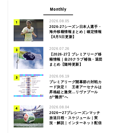
Monthly
2026.08.05
2026-27シーズン日本人選手・
海外移籍情報まとめ｜確定情報
【8月5日更新】
2026.07.26
【2026-27】プレミアリーグ移
籍情報｜全20クラブ補強・退団
まとめ【随時更新】
2026.06.19
プレミアリーグ開幕節の対戦カ
ード決定！ 王者アーセナルは
昇格組と激突…リヴァプール
が“難所”へ
2026.08.04
2026ー27プレシーズンマッチ
放送日程・スケジュール｜実
況・解説｜インターネット配信