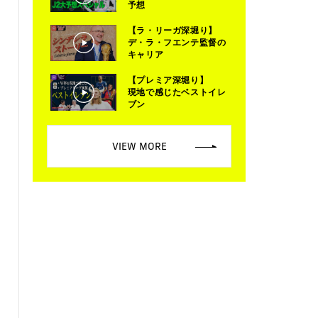
予想
【ラ・リーガ深堀り】
デ・ラ・フエンテ監督の
キャリア
【プレミア深堀り】
現地で感じたベストイレ
ブン
VIEW MORE