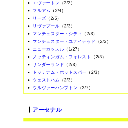
エヴァートン
（2/3）
フルアム
（2/4）
リーズ
（2/5）
リヴァプール
（2/3）
マンチェスター・シティ
（2/3）
マンチェスター・ユナイテッド
（2/3）
ニューカッスル
（1/27）
ノッティンガム・フォレスト
（2/3）
サンダーランド
（2/3）
トッテナム・ホットスパー
（2/3）
ウェストハム
（2/3）
ウルヴァーハンプトン
（2/7）
┃
アーセナル