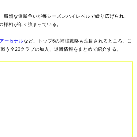
。熾烈な優勝争いが毎シーズンハイレベルで繰り広げられ、
の様相が年々強まっている。
アーセナル
など、トップ6の補強戦略も注目されるところ。こ
グを戦う全20クラブの加入、退団情報をまとめて紹介する。