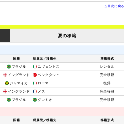
△目次に戻る
夏の移籍
国籍
所属元／移籍先
移籍形式
ブラジル
ユヴェントス
レンタル
イングランド
ベシクタシュ
完全移籍
ジャマイカ
ローマ
復帰
イングランド
メス
完全移籍
ブラジル
グレミオ
完全移籍
国籍
所属元／移籍先
移籍形式