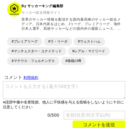
By サッカーキング編集部
サッカー総合情報サイト
世界のサッカー情報を配信する国内最高峰のサッカー総合メ
ディア。日本代表をはじめ、Jリーグ、プレミアリーグ、海外
日本人選手、高校サッカーなどの国内外の最新ニュース、コ
ラム、選手インタビュー、試合結果速報、ゲーム、ショッピ
ングといったサッカーにまつわるあらゆる情報を提供してい
#プレミアリーグ
#ラ・リーガ
#ウェストハム
ます。「X」「Instagram」「YouTube」「TikTok」など、
各種SNSサービスも充実したコンテンツを発信中。
#マンチェスター・ユナイテッド
#レアル・マドリード
#マテウス・フェルナンデス
#移籍の噂