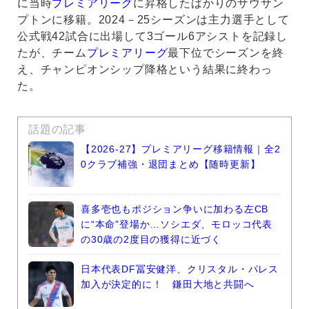
に当時
プレミアリーグ
に昇格したばかりのサウサン
プトンに移籍。2024－25シーズンは主力選手として
公式戦42試合に出場して3ゴール6アシストを記録し
たが、チーム
プレミアリーグ
最下位でシーズンを終
え、チャンピオンシップ降格という結果に終わっ
た。
話題の記事
【2026-27】プレミアリーグ移籍情報｜全2
0クラブ補強・退団まとめ【随時更新】
喜多壱也もポジション争いに加わる左CB
に“本命”登場か…ソシエダ、モロッコ代表
の30歳の2度目の獲得に近づく
日本代表DF冨安健洋、クリスタル・パレス
加入が決定的に！ 鎌田大地と共闘へ