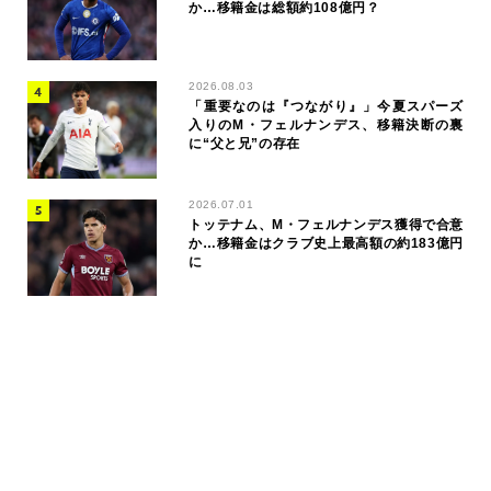
か…移籍金は総額約108億円？
2026.08.03
「重要なのは『つながり』」今夏スパーズ
入りのM・フェルナンデス、移籍決断の裏
に“父と兄”の存在
2026.07.01
トッテナム、M・フェルナンデス獲得で合意
か…移籍金はクラブ史上最高額の約183億円
に