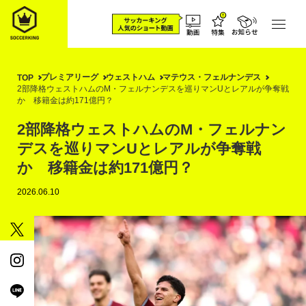
プレミアリーグ
ウェストハム
マテウス・フェルナンデス
TOP
2部降格ウェストハムのM・フェルナンデスを巡りマンUとレアルが争奪戦
か 移籍金は約171億円？
2部降格ウェストハムのM・フェルナン
デスを巡りマンUとレアルが争奪戦
か 移籍金は約171億円？
2026.06.10