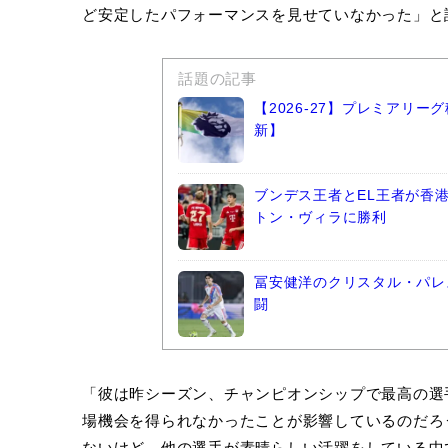
ど安定したパフォーマンスを見せていなかった」と
話題の記事
【2026-27】プレミアリ
新】
ブンデス王者とEL王者が香
トン・ヴィラに勝利
冨安健洋のクリスタル・パレ
闘
「彼は昨シーズン、チャンピオンシップで最高の選
場機会を得られなかったことが影響しているのだろ
ないけど、他の選手が素晴らしい活躍をしている中