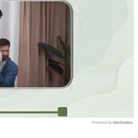
Powered by 
GliaStudios