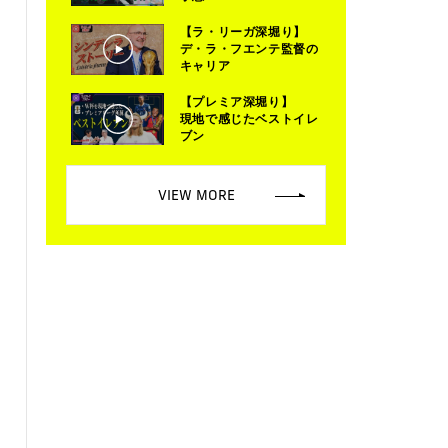
【ラ・リーガ深堀り】
デ・ラ・フエンテ監督の
キャリア
【プレミア深堀り】
現地で感じたベストイレ
ブン
VIEW MORE