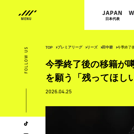
JAPAN
W
日本代表
プレミアリーグ
リーズ
田中碧
今季終了
TOP
FOLLOW US
今季終了後の移籍が
を願う「残ってほし
2026.04.25