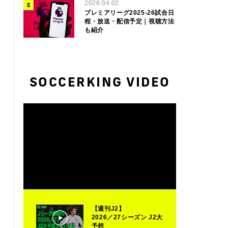
2026.04.02
プレミアリーグ2025-26試合日
程・放送・配信予定｜視聴方法
も紹介
SOCCERKING VIDEO
【週刊J2】
2026／27シーズン J2大
予想