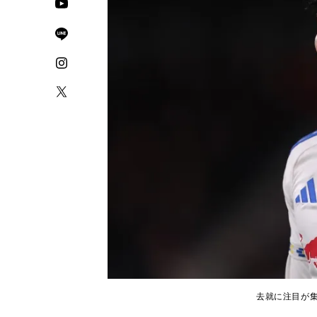
去就に注目が集まっ