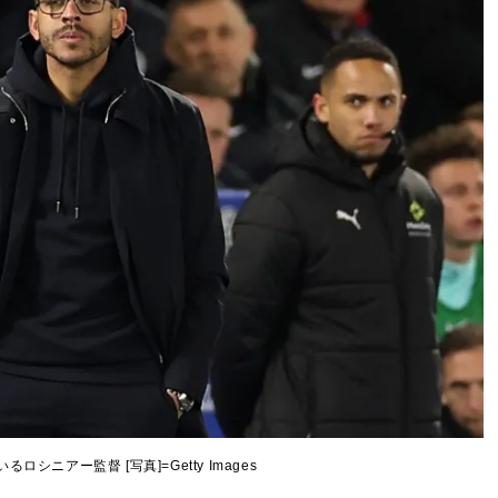
ロシニアー監督 [写真]=Getty Images