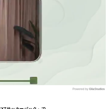
Powered by 
GliaStudios
Mute
NEXTサッカーパック」で