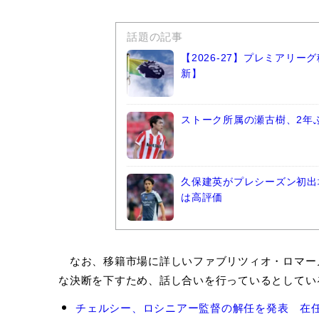
話題の記事
【2026-27】プレミアリ
新】
ストーク所属の瀬古樹、2年
久保建英がプレシーズン初出
は高評価
なお、移籍市場に詳しいファブリツィオ・ロマー
な決断を下すため、話し合いを行っているとしてい
リ
チェルシー、ロシニアー監督の解任を発表 在任期