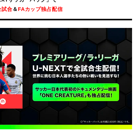
全試合
＆
FAカップ独占配信