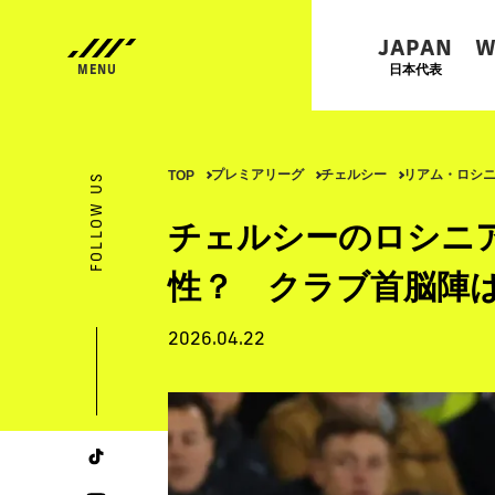
JAPAN
W
日本代表
プレミアリーグ
チェルシー
リアム・ロシ
TOP
FOLLOW US
チェルシーのロシニ
性？ クラブ首脳陣
2026.04.22