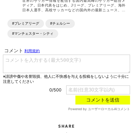
世界のサッカー情報を配信する国内最高峰のサッカー総合メ
ディア。日本代表をはじめ、Jリーグ、プレミアリーグ、海外
日本人選手、高校サッカーなどの国内外の最新ニュース、コ
ラム、選手インタビュー、試合結果速報、ゲーム、ショッピ
ングといったサッカーにまつわるあらゆる情報を提供してい
#プレミアリーグ
#チェルシー
ます。「X」「Instagram」「YouTube」「TikTok」など、
各種SNSサービスも充実したコンテンツを発信中。
#マンチェスター・シティ
SHARE