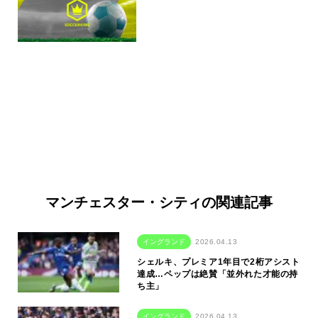
マンチェスター・シティの関連記事
イングランド
2026.04.13
シェルキ、プレミア1年目で2桁アシスト
達成…ペップは絶賛「並外れた才能の持
ち主」
イングランド
2026.04.13