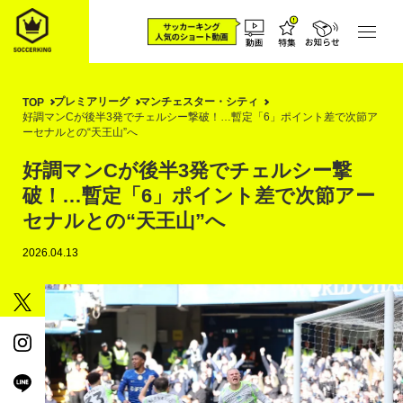
プレミアリーグ
マンチェスター・シティ
TOP
好調マンCが後半3発でチェルシー撃破！…暫定「6」ポイント差で次節ア
ーセナルとの“天王山”へ
好調マンCが後半3発でチェルシー撃
破！…暫定「6」ポイント差で次節アー
セナルとの“天王山”へ
2026.04.13