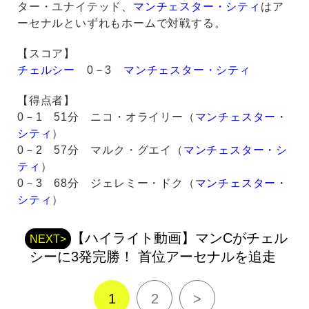
ター・ユナイテッド、
マンチェスター・シティ
はア
ーセナルといずれもホームで対戦する。
【スコア】
チェルシー
0－3
マンチェスター・シティ
【得点者】
0－1 51分 ニコ・オライリー（
マンチェスター・
シティ
）
0－2 57分 マルク・グエイ（
マンチェスター・シ
ティ
）
0－3 68分 ジェレミー・ドク（
マンチェスター・
シティ
）
【ハイライト動画】マンCがチェル
NEXT>
シーに3発完勝！ 首位アーセナルを追走
1
2
>