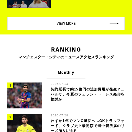
VIEW MORE
RANKING
マンチェスター・シティのニュースアクセスランキング
Monthly
2026.07.14
契約延長で約15億円の追加費用が発生？…
バルサ、今夏のフェラン・トーレス売却を
検討か
2026.07.28
わずか1年でマンC退団へ…GKトラッフォ
ード、クラブ史上最高額で田中碧所属のリ
ーズ加入に迫る