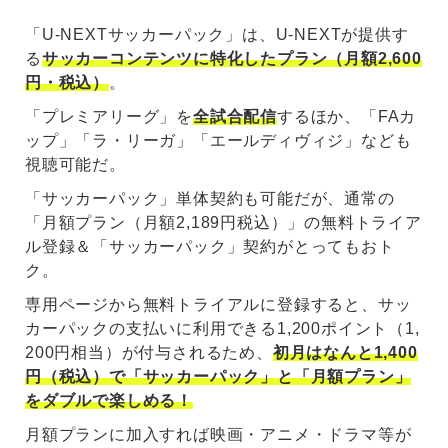
「U-NEXTサッカーパック」は、U-NEXTが提供す
る
サッカーコンテンツに特化したプラン（月額2,600
円・税込）
。
「プレミアリーグ」を
全試合配信
するほか、「FAカ
ップ」「ラ・リーガ」「エールディヴィジ」なども
視聴可能だ。
「サッカーパック」単体契約も可能だが、通常の
「月額プラン（月額2,189円税込）」の無料トライア
ル登録＆「サッカーパック」契約がとってもおト
ク。
専用ページから無料トライアルに登録すると、サッ
カーパックの支払いに利用できる1,200ポイント（1,
200円相当）が付与されるため、
初月はなんと1,400
円（税込）で「サッカーパック」と「月額プラン」
をダブルで楽しめる！
月額プランに加入すれば映画・アニメ・ドラマ等が