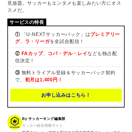
見放題。サッカーもエンタメも楽しみたい方にオス
スメだ。
①
「U-NEXTサッカーパック」は
プレミアリー
グ
、
ラ・リーガ
を全試合配信！
②
FAカップ
、
コパ・デル・レイ
なども独占配
信決定！
③
無料トライアル登録＆サッカーパック契約
で、
初月は1,400円！
お申し込みはこちら！
By サッカーキング編集部
サッカー総合情報サイト