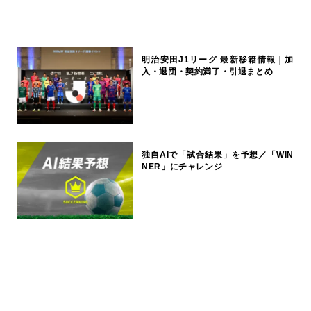
明治安田J1リーグ 最新移籍情報｜加
入・退団・契約満了・引退まとめ
独自AIで「試合結果」を予想／「WIN
NER」にチャレンジ