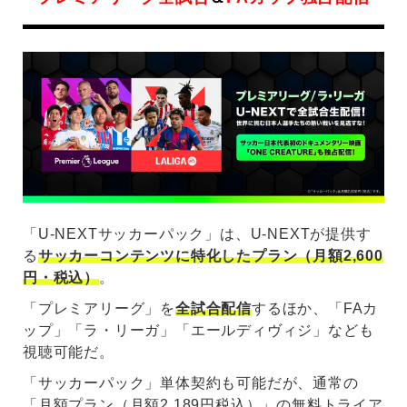
「U-NEXTサッカーパック」は、U-NEXTが提供す
る
サッカーコンテンツに特化したプラン（月額2,600
円・税込）
。
「プレミアリーグ」を
全試合配信
するほか、「FAカ
ップ」「ラ・リーガ」「エールディヴィジ」なども
視聴可能だ。
「サッカーパック」単体契約も可能だが、通常の
「月額プラン（月額2,189円税込）」の無料トライア