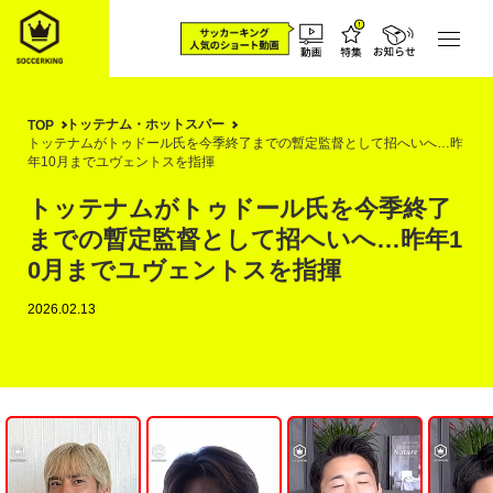
トッテナム・ホットスパー
TOP
トッテナムがトゥドール氏を今季終了までの暫定監督として招へいへ…昨
年10月までユヴェントスを指揮
トッテナムがトゥドール氏を今季終了
までの暫定監督として招へいへ…昨年1
0月までユヴェントスを指揮
2026.02.13