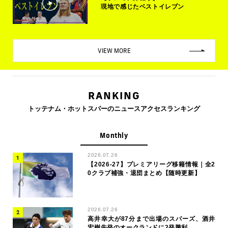
現地で感じたベストイレブン
VIEW MORE
RANKING
トッテナム・ホットスパーのニュースアクセスランキング
Monthly
2026.07.26
【2026-27】プレミアリーグ移籍情報｜全2
0クラブ補強・退団まとめ【随時更新】
2026.07.26
高井幸大が87分まで出場のスパーズ、酒井
宏樹先発のオークランドに2発勝利