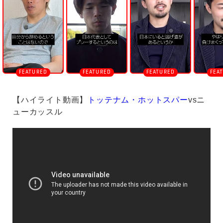
【ハイライト動画】
トッテナム・ホットスパー
vsニ
ューカッスル