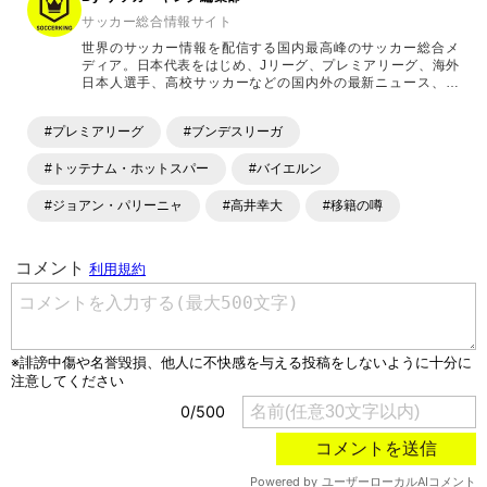
サッカー総合情報サイト
世界のサッカー情報を配信する国内最高峰のサッカー総合メ
ディア。日本代表をはじめ、Jリーグ、プレミアリーグ、海外
日本人選手、高校サッカーなどの国内外の最新ニュース、コ
ラム、選手インタビュー、試合結果速報、ゲーム、ショッピ
ングといったサッカーにまつわるあらゆる情報を提供してい
#プレミアリーグ
#ブンデスリーガ
ます。「X」「Instagram」「YouTube」「TikTok」など、
各種SNSサービスも充実したコンテンツを発信中。
#トッテナム・ホットスパー
#バイエルン
#ジョアン・パリーニャ
#高井幸大
#移籍の噂