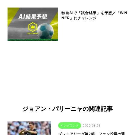
独自AIで「試合結果」を予想／「WIN
NER」にチャレンジ
ジョアン・パリーニャの関連記事
イングランド
2025.08.28
プレミアリーグ第2節、ファン投票の週