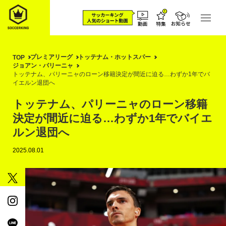
プレミアリーグ
トッテナム・ホットスパー
TOP
ジョアン・パリーニャ
トッテナム、パリーニャのローン移籍決定が間近に迫る…わずか1年でバ
イエルン退団へ
トッテナム、パリーニャのローン移籍
決定が間近に迫る…わずか1年でバイエ
ルン退団へ
2025.08.01