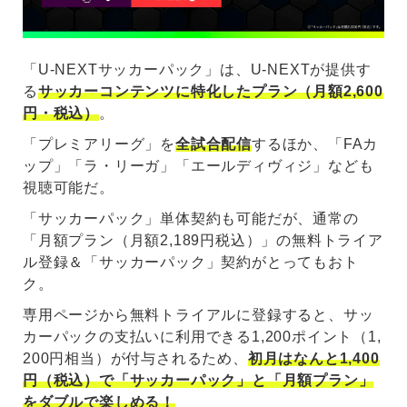
「U-NEXTサッカーパック」は、U-NEXTが提供す
る
サッカーコンテンツに特化したプラン（月額2,600
円・税込）
。
「プレミアリーグ」を
全試合配信
するほか、「FAカ
ップ」「ラ・リーガ」「エールディヴィジ」なども
視聴可能だ。
「サッカーパック」単体契約も可能だが、通常の
「月額プラン（月額2,189円税込）」の無料トライア
ル登録＆「サッカーパック」契約がとってもおト
ク。
専用ページから無料トライアルに登録すると、サッ
カーパックの支払いに利用できる1,200ポイント（1,
200円相当）が付与されるため、
初月はなんと1,400
円（税込）で「サッカーパック」と「月額プラン」
をダブルで楽しめる！