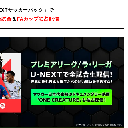
Mute
NEXTサッカーパック」で
全試合
＆
FAカップ独占配信