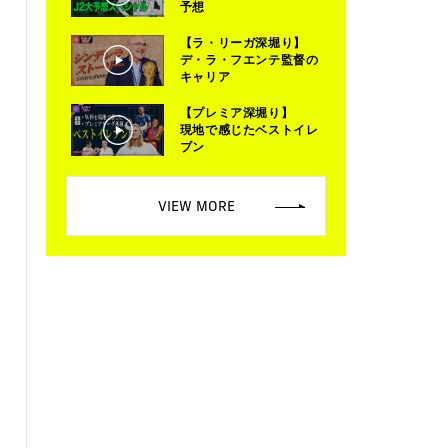
予想
【ラ・リーガ深堀り】
デ・ラ・フエンテ監督の
キャリア
【プレミア深堀り】
現地で感じたベストイレ
ブン
VIEW MORE