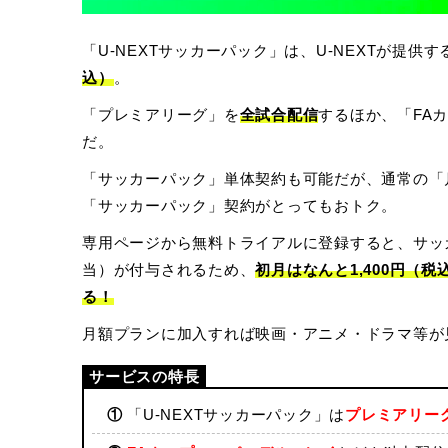
「U-NEXTサッカーパック」は、U-NEXTが提供す
込）
。
「プレミアリーグ」を
全試合配信
するほか、「FA
だ。
「サッカーパック」単体契約も可能だが、通常の「月
「サッカーパック」契約がとってもおトク。
専用ページから無料トライアルに登録すると、サッカー
当）が付与されるため、
初月はなんと1,400円（
る！
月額プランに加入すれば映画・アニメ・ドラマ等が
①
「U-NEXTサッカーパック」は
プレミアリー