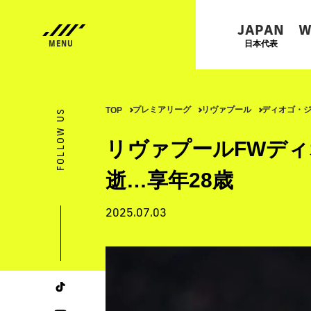
JAPAN
W
日本代表
プレミアリーグ
リヴァプール
ディオゴ・
TOP
FOLLOW US
リヴァプールFWデ
逝…享年28歳
2025.07.03