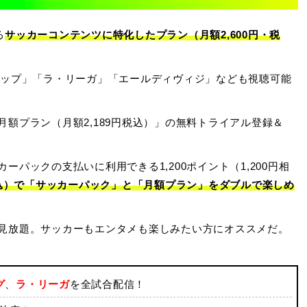
る
サッカーコンテンツに特化したプラン（月額2,600円・税
カップ」「ラ・リーガ」「エールディヴィジ」なども視聴可能
額プラン（月額2,189円税込）」の無料トライアル登録＆
パックの支払いに利用できる1,200ポイント（1,200円相
税込）で「サッカーパック」と「月額プラン」をダブルで楽しめ
見放題。サッカーもエンタメも楽しみたい方にオススメだ。
グ
、
ラ・リーガ
を全試合配信！