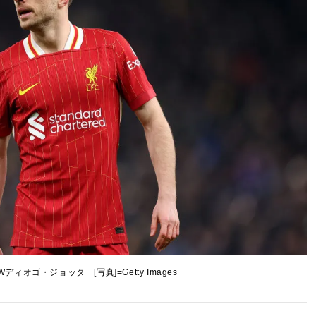
ィオゴ・ジョッタ [写真]=Getty Images