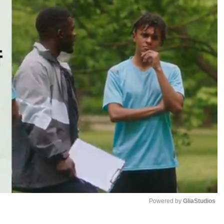
Powered by 
GliaStudios