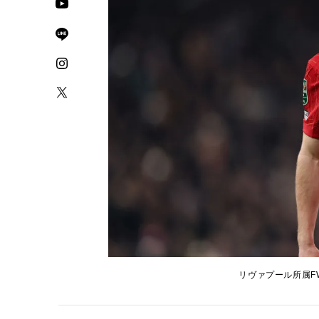
リヴァプール所属FWデ