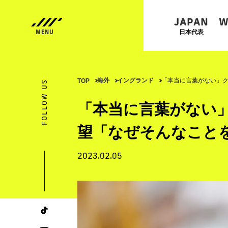
JAPAN
W
日本代表
海外
イングランド
「本当に言葉がない」ク
TOP
FOLLOW US
「本当に言葉がない
望「なぜそんなこと
2023.02.05