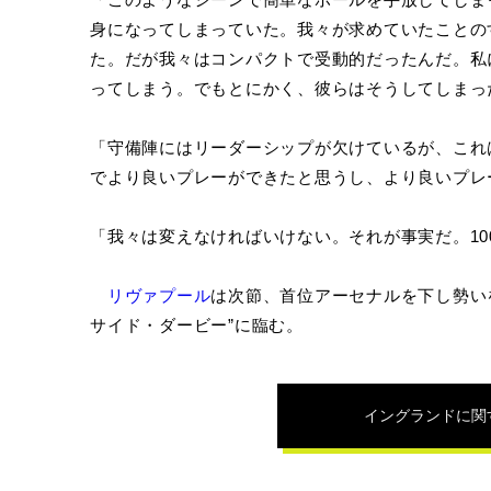
身になってしまっていた。我々が求めていたことの
た。だが我々はコンパクトで受動的だったんだ。私
ってしまう。でもとにかく、彼らはそうしてしまっ
「守備陣にはリーダーシップが欠けているが、これ
でより良いプレーができたと思うし、より良いプレ
「我々は変えなければいけない。それが事実だ。1
リヴァプール
は次節、首位アーセナルを下し勢い
サイド・ダービー”に臨む。
イングランド
に関