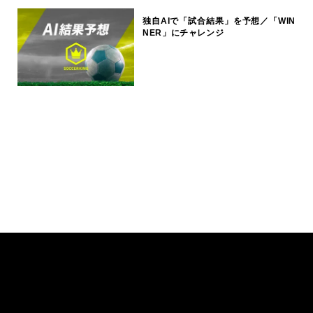
独自AIで「試合結果」を予想／「WIN
NER」にチャレンジ