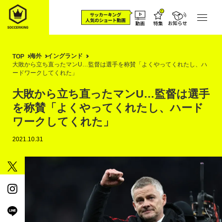
海外
イングランド
TOP
大敗から立ち直ったマンU…監督は選手を称賛「よくやってくれたし、ハ
ードワークしてくれた」
大敗から立ち直ったマンU…監督は選手
を称賛「よくやってくれたし、ハード
ワークしてくれた」
2021.10.31