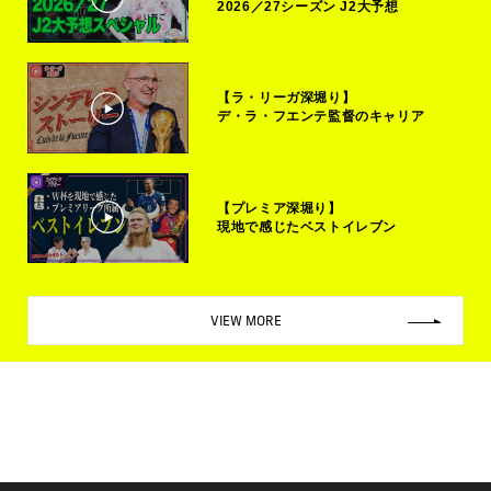
2026／27シーズン J2大予想
【ラ・リーガ深堀り】
デ・ラ・フエンテ監督のキャリア
【プレミア深堀り】
現地で感じたベストイレブン
VIEW MORE