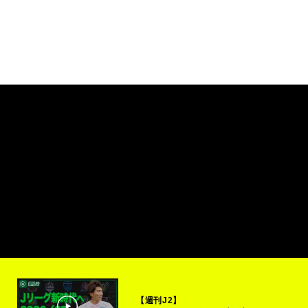
【週刊J2】