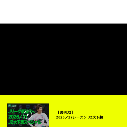
【週刊J2】
2026／27シーズン J2大予想