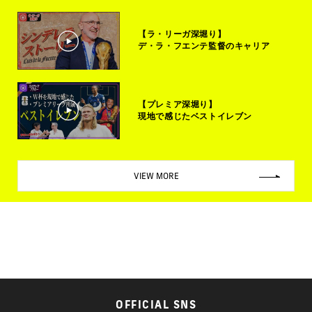
【ラ・リーガ深堀り】
デ・ラ・フエンテ監督のキャリア
【プレミア深堀り】
現地で感じたベストイレブン
VIEW MORE
OFFICIAL SNS