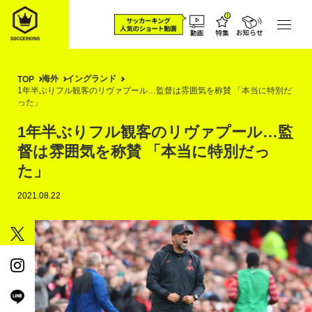
海外
イングランド
TOP
1年半ぶりフル観客のリヴァプール…監督は雰囲気を称賛 「本当に特別だ
った」
1年半ぶりフル観客のリヴァプール…監
督は雰囲気を称賛 「本当に特別だっ
た」
2021.08.22