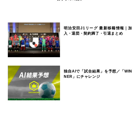
明治安田J1リーグ 最新移籍情報｜加
入・退団・契約満了・引退まとめ
独自AIで「試合結果」を予想／「WIN
NER」にチャレンジ