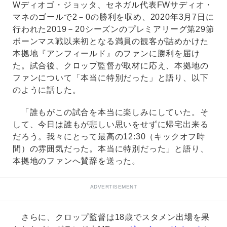
Wディオゴ・ジョッタ、セネガル代表FWサディオ・
マネのゴールで2－0の勝利を収め、2020年3月7日に
行われた2019－20シーズンのプレミアリーグ第29節
ボーンマス戦以来初となる満員の観客が詰めかけた
本拠地『アンフィールド』のファンに勝利を届け
た。試合後、クロップ監督が取材に応え、本拠地の
ファンについて「本当に特別だった」と語り、以下
のように話した。
「誰もがこの試合を本当に楽しみにしていた。そ
して、今日は誰もが悲しい思いをせずに帰宅出来る
だろう。我々にとって最高の12:30（キックオフ時
間）の雰囲気だった。本当に特別だった」と語り、
本拠地のファンへ賛辞を送った。
ADVERTISEMENT
さらに、クロップ監督は18歳でスタメン出場を果