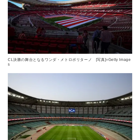
CL決勝の舞台となるワンダ・メトロポリターノ [写真]=Getty Image
s