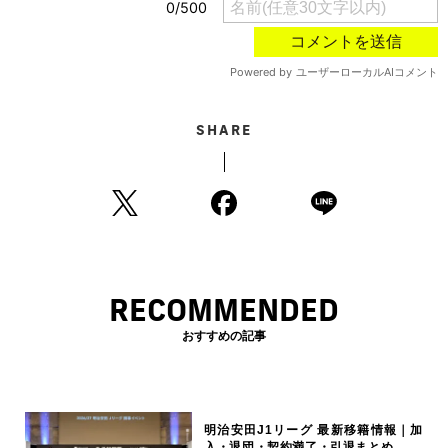
SHARE
RECOMMENDED
おすすめの記事
明治安田J1リーグ 最新移籍情報｜加
入・退団・契約満了・引退まとめ