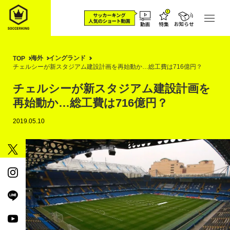
海外
イングランド
TOP
チェルシーが新スタジアム建設計画を再始動か…総工費は716億円？
チェルシーが新スタジアム建設計画を
再始動か…総工費は716億円？
2019.05.10