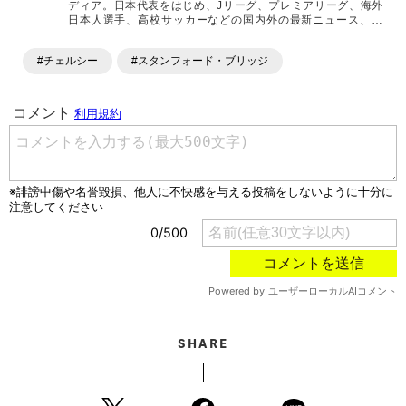
ディア。日本代表をはじめ、Jリーグ、プレミアリーグ、海外
日本人選手、高校サッカーなどの国内外の最新ニュース、コ
ラム、選手インタビュー、試合結果速報、ゲーム、ショッピ
ングといったサッカーにまつわるあらゆる情報を提供してい
#チェルシー
#スタンフォード・ブリッジ
ます。「X」「Instagram」「YouTube」「TikTok」など、
各種SNSサービスも充実したコンテンツを発信中。
SHARE