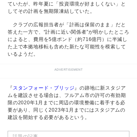
ていたが、昨年夏に「投資環境が好ましくない」と
してその計画を無期限凍結していた。
クラブの広報担当者が「計画は保留のまま」だと
答えた一方で、“計画に近い関係者”が明かしたところ
によると、費用を5億ポンド（約716億円）に半減し
た上で本拠地移転も含めた新たな可能性を模索して
いるようだ。
ADVERTISEMENT
『
スタンフォード・ブリッジ
』の跡地に新スタジア
ムを建設させる場合は、フルアム市の許可の有効期
限の2020年1月までに周辺の環境整備に着手する必
要があり、同じく2023年1月までにはスタジアムの
建設を開始する必要があるという。
話題の記事