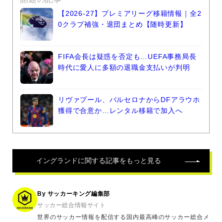
【2026-27】プレミアリーグ移籍情報｜全2
0クラブ補強・退団まとめ【随時更新】
FIFA会長は疑惑を否定も…UEFA事務局長
時代に愛人に多額の退職金支払いが判明
リヴァプール、バルセロナからDFアラウホ
獲得で合意か…レンタル移籍で加入へ
イングランド
に関する記事をもっと見る
By サッカーキング編集部
サッカー総合情報サイト
世界のサッカー情報を配信する国内最高峰のサッカー総合メ