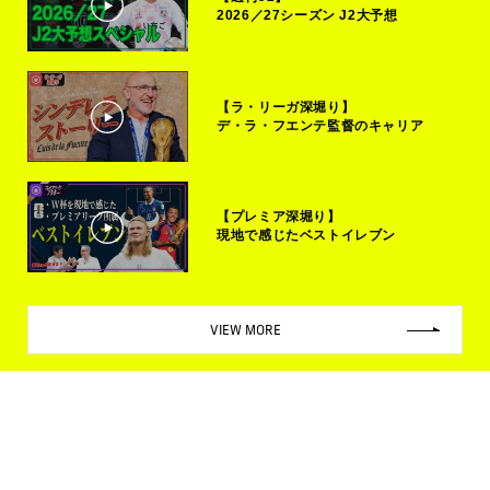
2026／27シーズン J2大予想
【ラ・リーガ深堀り】
デ・ラ・フエンテ監督のキャリア
【プレミア深堀り】
現地で感じたベストイレブン
VIEW MORE