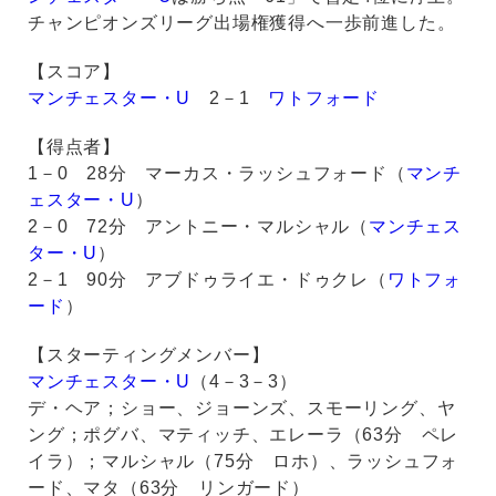
チャンピオンズリーグ出場権獲得へ一歩前進した。
【スコア】
マンチェスター・U
2－1
ワトフォード
【得点者】
1－0 28分 マーカス・ラッシュフォード（
マンチ
ェスター・U
）
2－0 72分 アントニー・マルシャル（
マンチェス
ター・U
）
2－1 90分 アブドゥライエ・ドゥクレ（
ワトフォ
ード
）
【スターティングメンバー】
マンチェスター・U
（4－3－3）
デ・ヘア；ショー、ジョーンズ、スモーリング、ヤ
ング；ポグバ、マティッチ、エレーラ（63分 ペレ
イラ）；マルシャル（75分 ロホ）、ラッシュフォ
ード、マタ（63分 リンガード）