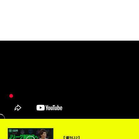
【週刊J2】