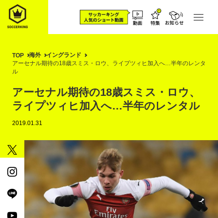
海外
イングランド
TOP
アーセナル期待の18歳スミス・ロウ、ライプツィヒ加入へ…半年のレンタ
ル
アーセナル期待の18歳スミス・ロウ、
ライプツィヒ加入へ…半年のレンタル
2019.01.31