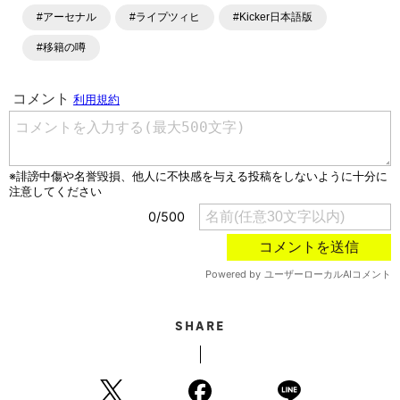
#アーセナル
#ライプツィヒ
#Kicker日本語版
#移籍の噂
SHARE