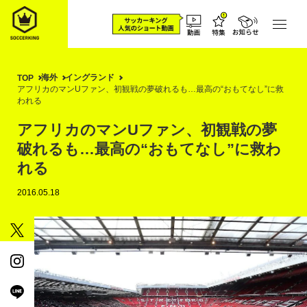
海外
イングランド
TOP
アフリカのマンUファン、初観戦の夢破れるも…最高の“おもてなし”に救
われる
アフリカのマンUファン、初観戦の夢
破れるも…最高の“おもてなし”に救わ
れる
2016.05.18