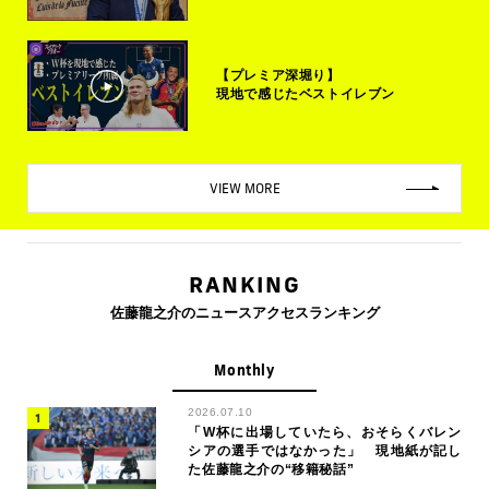
【プレミア深堀り】
現地で感じたベストイレブン
VIEW MORE
RANKING
佐藤龍之介のニュースアクセスランキング
Monthly
2026.07.10
「W杯に出場していたら、おそらくバレン
シアの選手ではなかった」 現地紙が記し
た佐藤龍之介の“移籍秘話”