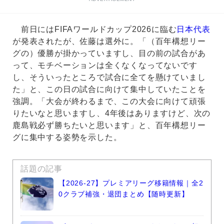
前日にはFIFAワールドカップ2026に臨む
日本代表
が発表されたが、佐藤は選外に。「（百年構想リー
グの）優勝が掛かっていますし、目の前の試合があ
って、モチベーションは全くなくなってないです
し、そういったところで試合に全てを懸けていまし
た」と、この日の試合に向けて集中していたことを
強調。「大会が終わるまで、この大会に向けて頑張
りたいなと思いますし、4年後はありますけど、次の
鹿島戦必ず勝ちたいと思います」と、百年構想リー
グに集中する姿勢を示した。
話題の記事
【2026-27】プレミアリーグ移籍情報｜全2
0クラブ補強・退団まとめ【随時更新】