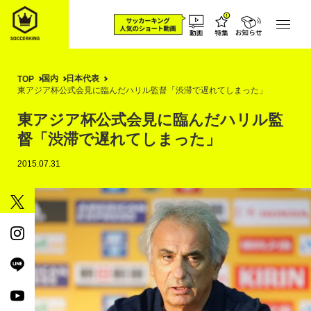
国内
日本代表
TOP
東アジア杯公式会見に臨んだハリル監督「渋滞で遅れてしまった」
東アジア杯公式会見に臨んだハリル監
督「渋滞で遅れてしまった」
2015.07.31