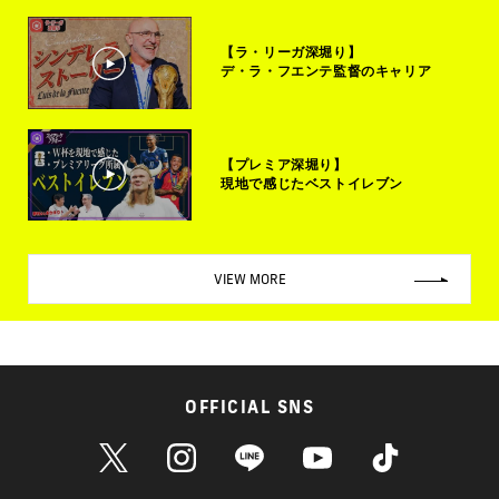
【ラ・リーガ深堀り】
デ・ラ・フエンテ監督のキャリア
【プレミア深堀り】
現地で感じたベストイレブン
VIEW MORE
OFFICIAL SNS