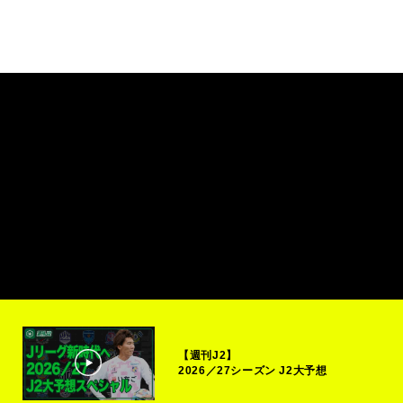
【週刊J2】
2026／27シーズン J2大予想