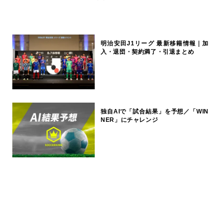
明治安田J1リーグ 最新移籍情報｜加
入・退団・契約満了・引退まとめ
独自AIで「試合結果」を予想／「WIN
NER」にチャレンジ