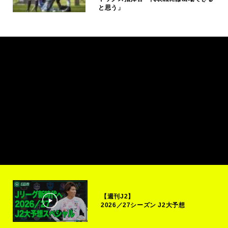
と思う」
【週刊J2】
2026／27シーズン J2大予想