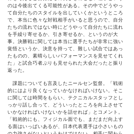
のは今後出てくる可能性がある。その中でどうやっ
て自分たちのスタイルを出していくかというところ
で、本当に色々な対戦相手がいると思うので、自分
たちの流れではない時にどうやって自分たちに流れ
を手繰り寄せるか、引き寄せるか、というのが大
事。決勝戦に関しては本当に選手たちが非常に強い
覚悟というか、決意を持って、難しい試合ではあっ
たものの、素晴らしいパフォーマンスを見せてくれ
た」と試合巧者ぶりも見せられた大会だったと振り
返った。
課題についても言及したニールセン監督。「戦術
的にはより良くなっていかなければいけない。そこ
に関しては時間をもらい、テクニカルスタッフとし
っかり話し合って、どういったところを向上させて
いかなければいけないかを話せれば」とコメント。
「戦術的にも、フィジカル面でも、まだまだ向上す
る面はいっぱいあるが、日本代表選手は小さいもの
の力強さがないというわけではない。相手に関わら