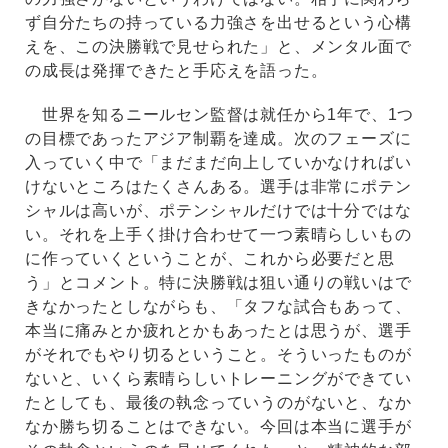
ず自分たちの持っている力強さを出せるという心構
えを、この決勝戦で見せられた」と、メンタル面で
の成長は発揮できたと手応えを語った。
世界を知るニールセン監督は就任から1年で、1つ
の目標であったアジア制覇を達成。次のフェーズに
入っていく中で「まだまだ向上していかなければい
けないところはたくさんある。選手は非常にポテン
シャルは高いが、ポテンシャルだけでは十分ではな
い。それを上手く掛け合わせて一つ素晴らしいもの
に作っていくということが、これから必要だと思
う」とコメント。特に決勝戦は狙い通りの戦いはで
きなかったとしながらも、「タフな試合もあって、
本当に痛みとか疲れとかもあったとは思うが、選手
がそれでもやり切るということ。そういったものが
ないと、いくら素晴らしいトレーニングができてい
たとしても、最後の執念っていうのがないと、なか
なか勝ち切ることはできない。今回は本当に選手が