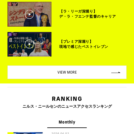
【ラ・リーガ深堀り】
デ・ラ・フエンテ監督のキャリア
【プレミア深堀り】
現地で感じたベストイレブン
VIEW MORE
RANKING
ニルス・ニールセンのニュースアクセスランキング
Monthly
2026.04.02