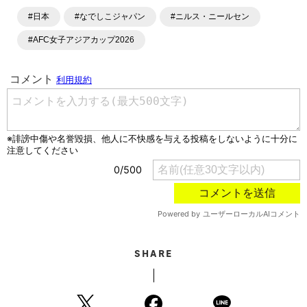
#日本
#なでしこジャパン
#ニルス・ニールセン
#AFC女子アジアカップ2026
SHARE