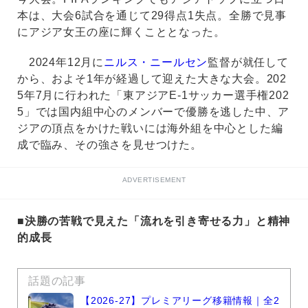
本は、大会6試合を通じて29得点1失点。全勝で見事
にアジア女王の座に輝くこととなった。
2024年12月に
ニルス・ニールセン
監督が就任して
から、およそ1年が経過して迎えた大きな大会。202
5年7月に行われた「東アジアE-1サッカー選手権202
5」では国内組中心のメンバーで優勝を逃した中、ア
ジアの頂点をかけた戦いには海外組を中心とした編
成で臨み、その強さを見せつけた。
ADVERTISEMENT
■決勝の苦戦で見えた「流れを引き寄せる力」と精神
的成長
話題の記事
【2026-27】プレミアリーグ移籍情報｜全2