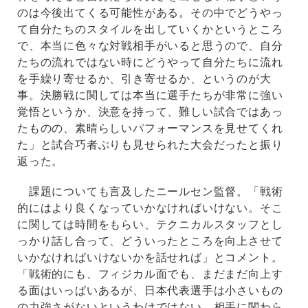
のは今後出てくる可能性がある。その中でどうやっ
て自分たちのスタイルを出していくかというところ
で、本当に色々な対戦相手がいると思うので、自分
たちの流れではない時にどうやって自分たちに流れ
を手繰り寄せるか、引き寄せるか、というのが大
事。決勝戦に関しては本当に選手たちが非常に強い
覚悟というか、決意を持って、難しい試合ではあっ
たものの、素晴らしいパフォーマンスを見せてくれ
た」と試合巧者ぶりも見せられた大会だったと振り
返った。
課題についても言及したニールセン監督。「戦術
的にはより良くなっていかなければいけない。そこ
に関しては時間をもらい、テクニカルスタッフとし
っかり話し合って、どういったところを向上させて
いかなければいけないかを話せれば」とコメント。
「戦術的にも、フィジカル面でも、まだまだ向上す
る面はいっぱいあるが、日本代表選手は小さいもの
の力強さがないというわけではない。相手に関わら