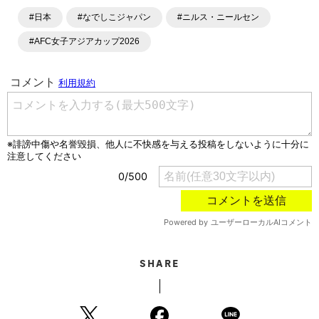
#日本
#なでしこジャパン
#ニルス・ニールセン
#AFC女子アジアカップ2026
SHARE