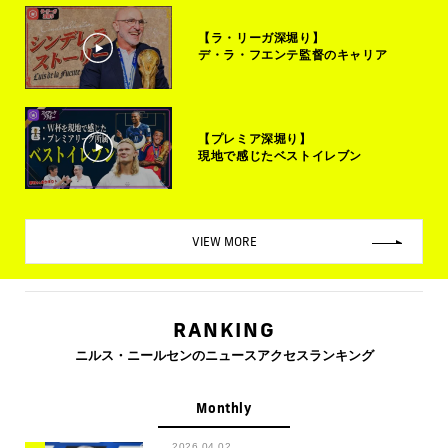
【ラ・リーガ深堀り】
デ・ラ・フエンテ監督のキャリア
【プレミア深堀り】
現地で感じたベストイレブン
VIEW MORE
RANKING
ニルス・ニールセンのニュースアクセスランキング
Monthly
2026.04.02