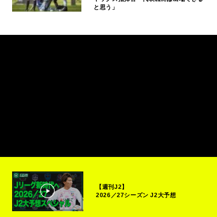
と思う」
【週刊J2】
2026／27シーズン J2大予想