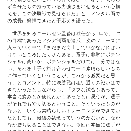
ず自分たちの持っている力強さを出せるという心構
えを、この決勝戦で見せられた」と、メンタル面で
の成長は発揮できたと手応えを語った。
世界を知るニールセン監督は就任から1年で、1つ
の目標であったアジア制覇を達成。次のフェーズに
入っていく中で「まだまだ向上していかなければい
けないところはたくさんある。選手は非常にポテン
シャルは高いが、ポテンシャルだけでは十分ではな
い。それを上手く掛け合わせて一つ素晴らしいもの
に作っていくということが、これから必要だと思
う」とコメント。特に決勝戦は狙い通りの戦いはで
きなかったとしながらも、「タフな試合もあって、
本当に痛みとか疲れとかもあったとは思うが、選手
がそれでもやり切るということ。そういったものが
ないと、いくら素晴らしいトレーニングができてい
たとしても、最後の執念っていうのがないと、なか
なか勝ち切ることはできない。今回は本当に選手が