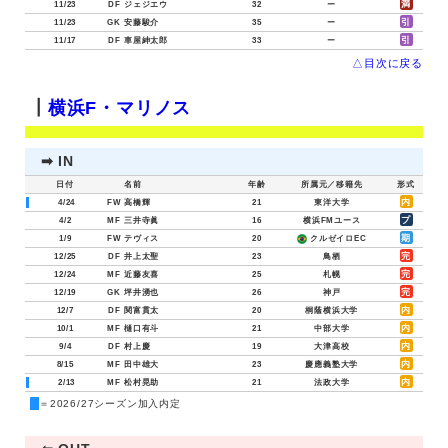
満
11/23
DF
ジェジエウ
32
ー
引
11/23
GK
安藤駿介
35
ー
引
11/17
DF
車屋紳太郎
33
ー
△目次に戻る
┃
横浜F・マリノス
➡︎ IN
日付
名前
年齢
所属元／移籍先
形式
内
4/24
FW
高橋輝
21
東洋大学
プ
4/2
MF
三井寺眞
16
横浜FMユース
期
1/9
FW
テヴィス
20
クルゼイロEC
完
12/25
DF
井上太聖
23
鳥栖
完
12/24
MF
近藤友喜
25
札幌
完
12/19
GK
坪井湧也
26
神戸
内
12/7
DF
関富貫太
20
桐蔭横浜大学
内
10/1
MF
樋口有斗
21
中部大学
内
9/4
DF
村上慶
19
大津高校
内
8/15
MF
田中雄大
23
慶應義塾大学
内
2/13
MF
松村晃助
21
法政大学
＝2026/27シーズン加入内定