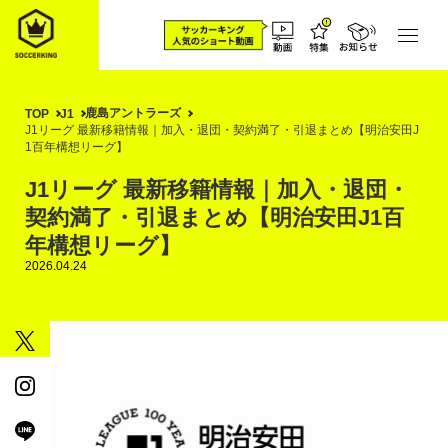
鹿島アントラーズ
TOP
J1
J1リーグ 最新移籍情報｜加入・退団・契約満了・引退まとめ【明治安田J
1百年構想リーグ】
J1リーグ 最新移籍情報｜加入・退団・
契約満了・引退まとめ【明治安田J1百
年構想リーグ】
2026.04.24