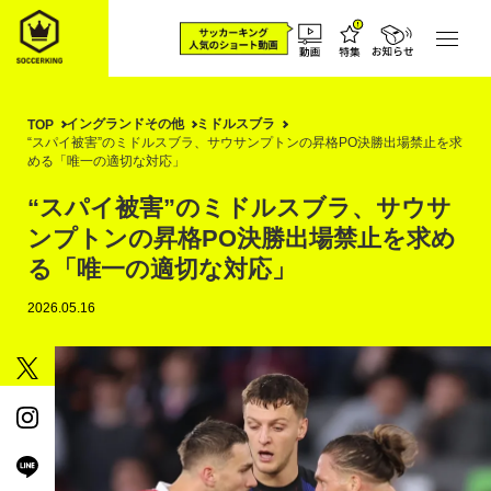
イングランドその他
ミドルスブラ
TOP
“スパイ被害”のミドルスブラ、サウサンプトンの昇格PO決勝出場禁止を求
める「唯一の適切な対応」
“スパイ被害”のミドルスブラ、サウサ
ンプトンの昇格PO決勝出場禁止を求め
る「唯一の適切な対応」
2026.05.16