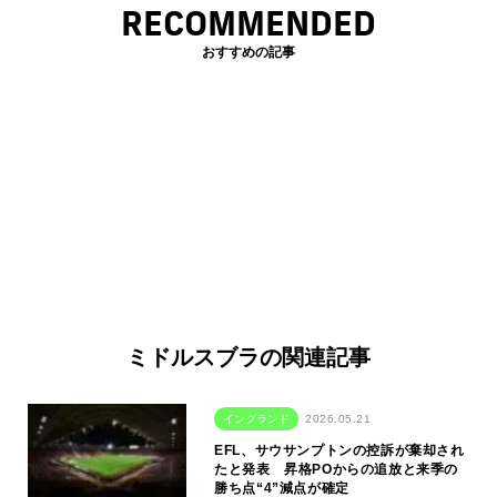
RECOMMENDED
おすすめの記事
ミドルスブラの関連記事
イングランド
2026.05.21
EFL、サウサンプトンの控訴が棄却され
たと発表 昇格POからの追放と来季の
勝ち点“4”減点が確定