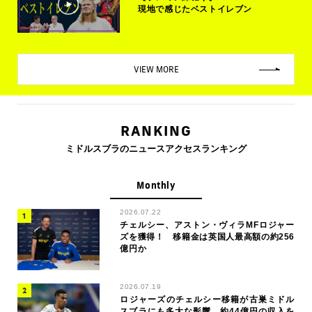
現地で感じたベストイレブン
VIEW MORE
RANKING
ミドルスブラのニュースアクセスランキング
Monthly
2026.07.22
チェルシー、アストン・ヴィラMFロジャー
ズを獲得！ 移籍金は英国人最高額の約256
億円か
2026.07.19
ロジャーズのチェルシー移籍が古巣ミドル
スブラにも多大な影響…約44億円の収入を