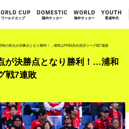
ORLD CUP
DOMESTIC
WORLD
YOUTH
ワールドカップ
国内サッカー
海外サッカー
育成年代
野純の得点が決勝点となり勝利！…浦和はPK戦含め泥沼リーグ戦7連敗
点が決勝点となり勝利！…浦和
グ戦7連敗