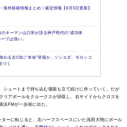
選手・海外移籍情報まとめ｜確定情報【8月5日更新】
長崎のキーマン山口蛍が語る神戸時代の“成功体
ループは強い」
加わる左CBに“本命”登場か…ソシエダ、モロッコ
近づく
、シュートまで持ち込む場面も立て続けに作っていく。だが
のクリアボールをクルークスが回収し、右サイドからクロスを
横浜FMが一歩前に出た。
ンターに転じると、左ハーフスペースにいた浅田大翔にボール