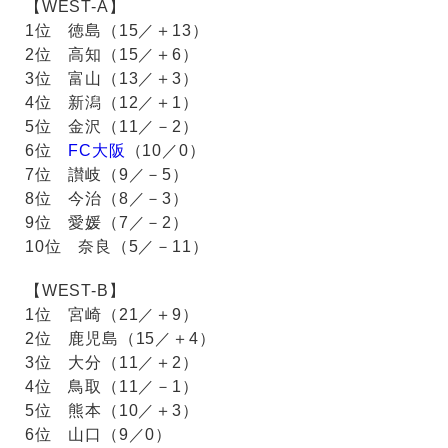
【WEST-A】
1位 徳島（15／＋13）
2位 高知（15／＋6）
3位 富山（13／＋3）
4位 新潟（12／＋1）
5位 金沢（11／－2）
6位
FC大阪
（10／0）
7位 讃岐（9／－5）
8位 今治（8／－3）
9位 愛媛（7／－2）
10位 奈良（5／－11）
【WEST-B】
1位 宮崎（21／＋9）
2位 鹿児島（15／＋4）
3位 大分（11／＋2）
4位 鳥取（11／－1）
5位 熊本（10／＋3）
6位 山口（9／0）