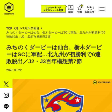
ベガルタ仙台
TOP
J2
みちのくダービーは仙台、栃木ダービーはSCに軍配…北九州が初勝利で6
連敗脱出／J2・J3百年構想第7節
みちのくダービーは仙台、栃木ダービ
ーはSCに軍配…北九州が初勝利で6連
敗脱出／J2・J3百年構想第7節
2026.03.22