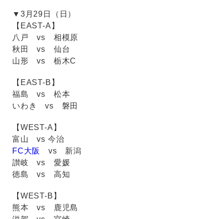
▼3月29日（日）
【EAST-A】
八戸 vs 相模原
秋田 vs 仙台
山形 vs 栃木C
【EAST-B】
福島 vs 松本
いわき vs 磐田
【WEST-A】
富山 vs 今治
FC大阪
vs 新潟
讃岐 vs 愛媛
徳島 vs 高知
【WEST-B】
熊本 vs 鹿児島