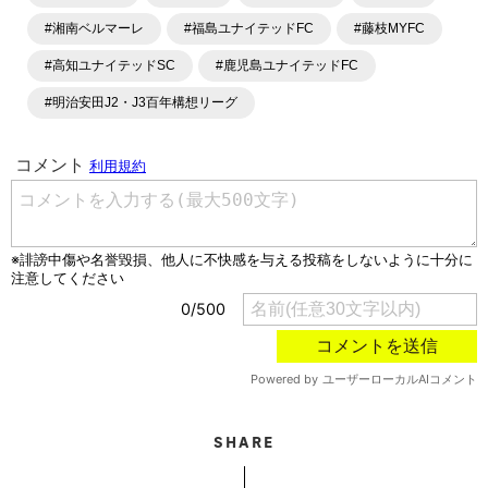
#湘南ベルマーレ
#福島ユナイテッドFC
#藤枝MYFC
#高知ユナイテッドSC
#鹿児島ユナイテッドFC
#明治安田J2・J3百年構想リーグ
SHARE