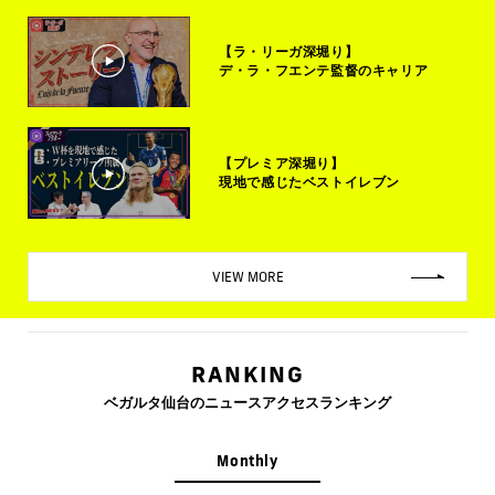
【ラ・リーガ深堀り】
デ・ラ・フエンテ監督のキャリア
【プレミア深堀り】
現地で感じたベストイレブン
VIEW MORE
RANKING
ベガルタ仙台のニュースアクセスランキング
Monthly