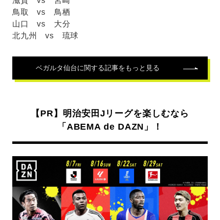
滋賀 vs 宮崎
鳥取 vs 鳥栖
山口 vs 大分
北九州 vs 琉球
ベガルタ仙台
に関する記事をもっと見る
【PR】明治安田Jリーグを楽しむなら
「ABEMA de DAZN」！