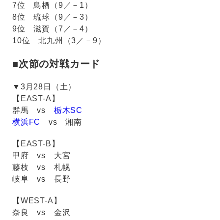
7位 鳥栖（9／－1）
8位 琉球（9／－3）
9位 滋賀（7／－4）
10位 北九州（3／－9）
■次節の対戦カード
▼3月28日（土）
【EAST-A】
群馬 vs
栃木SC
横浜FC
vs 湘南
【EAST-B】
甲府 vs 大宮
藤枝 vs 札幌
岐阜 vs 長野
【WEST-A】
奈良 vs 金沢