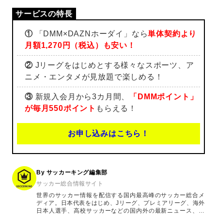
①
「DMM×DAZNホーダイ」なら
単体契約より
月額1,270円（税込）も安い！
②
Jリーグをはじめとする様々なスポーツ、ア
ニメ・エンタメが見放題で楽しめる！
③
新規入会月から3カ月間、
「DMMポイント」
が毎月550ポイント
もらえる！
お申し込みはこちら！
By サッカーキング編集部
サッカー総合情報サイト
世界のサッカー情報を配信する国内最高峰のサッカー総合メ
ディア。日本代表をはじめ、Jリーグ、プレミアリーグ、海外
日本人選手、高校サッカーなどの国内外の最新ニュース、コ