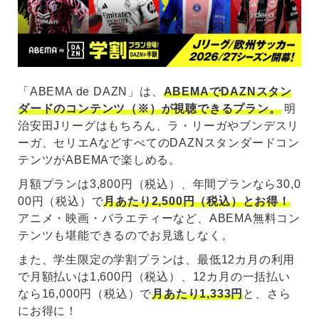
「ABEMA de DAZN」は、
ABEMAでDAZNスタン
ダードのコンテンツ（※）が視聴できるプラン。
明
治安田Jリーグはもちろん、ラ・リーガやブンデスリ
ーガ、セリエAなどすべてのDAZNスタンダードコン
テンツがABEMAで楽しめる。
月額プランは3,800円（税込）、年間プランなら30,0
00円（税込）で
月あたり2,500円（税込）とお得！
アニメ・映画・バラエティーなど、ABEMA無料コン
テンツも堪能できるのでお見逃しなく。
また、学生限定の学割プランは、最低12カ月の利用
で月額払いは1,600円（税込）、12カ月の一括払い
なら16,000円（税込）で
月あたり1,333円
と、さら
にお得に！