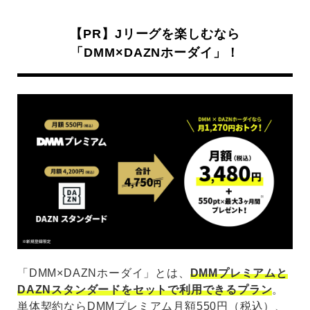
【PR】Jリーグを楽しむなら
「DMM×DAZNホーダイ」！
「DMM×DAZNホーダイ」とは、
DMMプレミアムと
DAZNスタンダードをセットで利用できるプラン
。
単体契約ならDMMプレミアム月額550円（税込）、