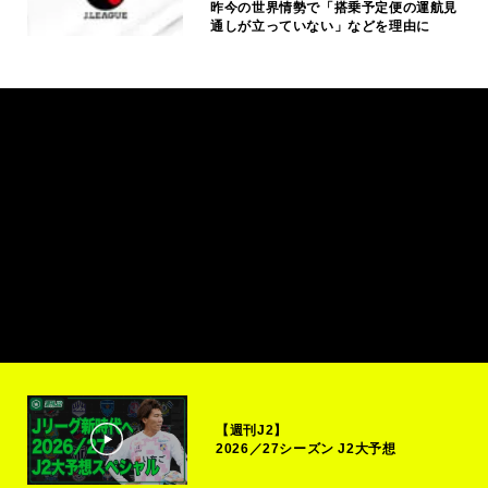
昨今の世界情勢で「搭乗予定便の運航見
通しが立っていない」などを理由に
【週刊J2】
2026／27シーズン J2大予想