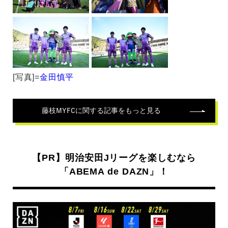
[写真]=
金田慎平
藤枝MYFC
に関する記事をもっと見る
【PR】明治安田Jリーグを楽しむなら
「ABEMA de DAZN」！