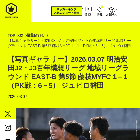
藤枝MYFC
TOP
J2
【写真ギャラリー】2026.03.07 明治安田J2・J3百年構想リーグ 地域リー
グラウンド EAST-B 第5節 藤枝MYFC 1－1（PK戦：6－5） ジュビロ磐田
【写真ギャラリー】2026.03.07 明治安
田J2・J3百年構想リーグ 地域リーグラ
ウンド EAST-B 第5節 藤枝MYFC 1－1
（PK戦：6－5） ジュビロ磐田
2026.03.07