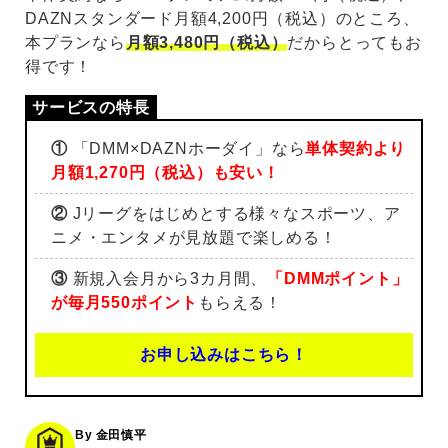
DAZNスタンダード月額4,200円（税込）のところ、
本プランなら
月額3,480円（税込）
だからとってもお
得です！
①
「DMM×DAZNホーダイ」なら
単体契約より
月額1,270円（税込）も安い！
②
Jリーグをはじめとする様々なスポーツ、ア
ニメ・エンタメが見放題で楽しめる！
③
新規入会月から3カ月間、
「DMMポイント」
が毎月550ポイント
もらえる！
お申し込みはこちら！
By 金田慎平