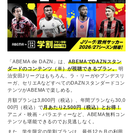
「ABEMA de DAZN」は、
ABEMAでDAZNスタン
ダードのコンテンツ（※）が視聴できるプラン。
明
治安田Jリーグはもちろん、ラ・リーガやブンデスリ
ーガ、セリエAなどすべてのDAZNスタンダードコン
テンツがABEMAで楽しめる。
月額プランは3,800円（税込）、年間プランなら30,0
00円（税込）で
月あたり2,500円（税込）とお得！
アニメ・映画・バラエティーなど、ABEMA無料コン
テンツも堪能できるのでお見逃しなく。
また、学生限定の学割プランは、最低12カ月の利用