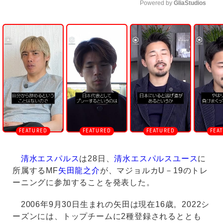
Powered by 
GliaStudios
U
n
m
u
t
e
清水エスパルス
は28日、
清水エスパルスユース
に
所属するMF
矢田龍之介
が、マジョルカU－19のトレ
ーニングに参加することを発表した。
2006年9月30日生まれの矢田は現在16歳。2022シ
ーズンには、トップチームに2種登録されるととも