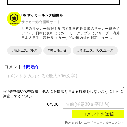
By サッカーキング編集部
サッカー総合情報サイト
世界のサッカー情報を配信する国内最高峰のサッカー総合メ
ディア。日本代表をはじめ、Jリーグ、プレミアリーグ、海外
日本人選手、高校サッカーなどの国内外の最新ニュース、コ
ラム、選手インタビュー、試合結果速報、ゲーム、ショッピ
ングといったサッカーにまつわるあらゆる情報を提供してい
#清水エスパルス
#矢田龍之介
#清水エスパルスユース
ます。「X」「Instagram」「YouTube」「TikTok」など、
各種SNSサービスも充実したコンテンツを発信中。