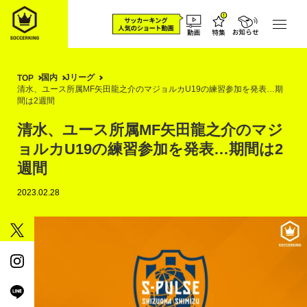
国内
Jリーグ
TOP
清水、ユース所属MF矢田龍之介のマジョルカU19の練習参加を発表…期
間は2週間
清水、ユース所属MF矢田龍之介のマジ
ョルカU19の練習参加を発表…期間は2
週間
2023.02.28