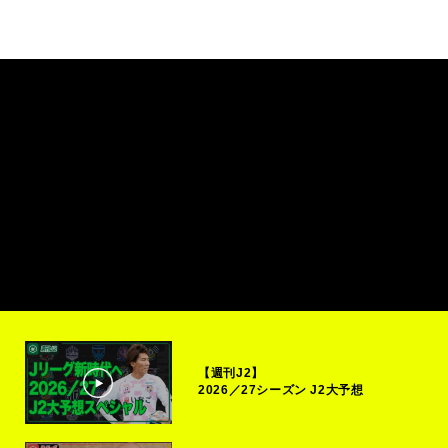
【週刊J2】
2026／27シーズン J2大予想