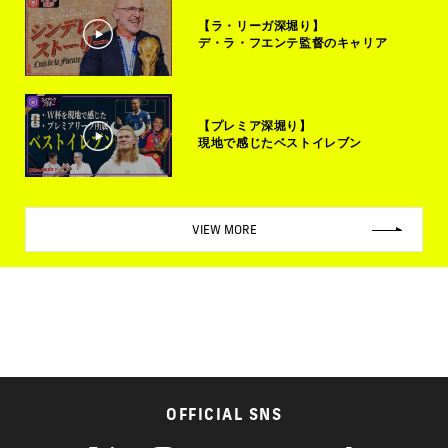
【ラ・リーガ深堀り】
デ・ラ・フエンテ監督のキャリア
【プレミア深堀り】
現地で感じたベストイレブン
VIEW MORE
OFFICIAL SNS