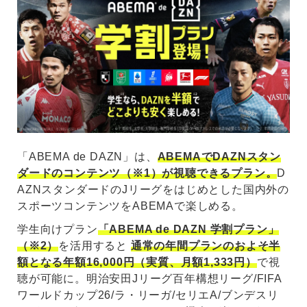
「ABEMA de DAZN」は、
ABEMAでDAZNスタン
ダードのコンテンツ（※1）が視聴できるプラン。
D
AZNスタンダードのJリーグをはじめとした国内外の
スポーツコンテンツをABEMAで楽しめる。
学生向けプラン
「ABEMA de DAZN 学割プラン」
（※2）
を活用すると
通常の年間プランのおよそ半
額となる年額16,000円（実質、月額1,333円）
で視
聴が可能に。明治安田Jリーグ百年構想リーグ/FIFA
ワールドカップ26/ラ・リーガ/セリエA/ブンデスリ