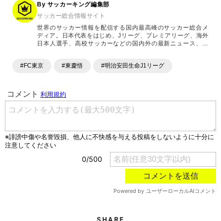
By サッカーキング編集部
サッカー総合情報サイト
世界のサッカー情報を配信する国内最高峰のサッカー総合メ
ディア。日本代表をはじめ、Jリーグ、プレミアリーグ、海外
日本人選手、高校サッカーなどの国内外の最新ニュース、コ
ラム、選手インタビュー、試合結果速報、ゲーム、ショッピ
ングといったサッカーにまつわるあらゆる情報を提供してい
#FC東京
#東慶悟
#明治安田生命J1リーグ
ます。「X」「Instagram」「YouTube」「TikTok」など、
各種SNSサービスも充実したコンテンツを発信中。
SHARE