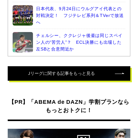
日本代表、9月24日にウルグアイ代表との
対戦決定！ フジテレビ系列＆TVerで放送
へ
チェルシー、ククレジャ後釜は同じスペイ
ン人の“苦労人”？ ECL決勝にも出場した
左SBと合意間近か
Jリーグ
に関する記事をもっと見る
【PR】「ABEMA de DAZN」学割プランなら
もっとおトクに！