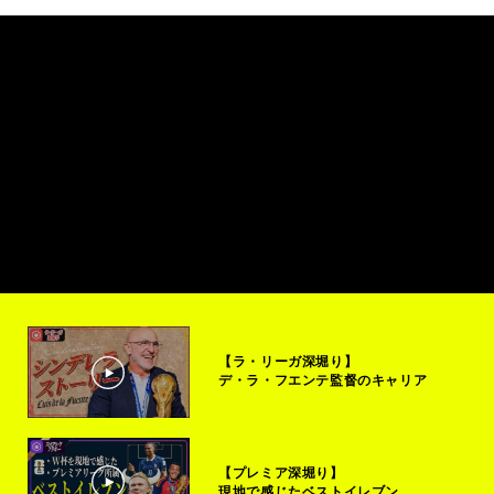
【ラ・リーガ深堀り】
デ・ラ・フエンテ監督のキャリア
【プレミア深堀り】
現地で感じたベストイレブン