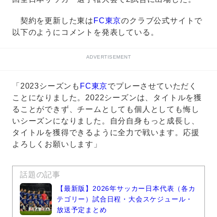
契約を更新した東は
FC東京
のクラブ公式サイトで
以下のようにコメントを発表している。
ADVERTISEMENT
「2023シーズンも
FC東京
でプレーさせていただく
ことになりました。2022シーズンは、タイトルを獲
ることができず、チームとしても個人としても悔し
いシーズンになりました。自分自身もっと成長し、
タイトルを獲得できるように全力で戦います。応援
よろしくお願いします」
話題の記事
【最新版】2026年サッカー日本代表（各カ
テゴリー）試合日程・大会スケジュール・
放送予定まとめ