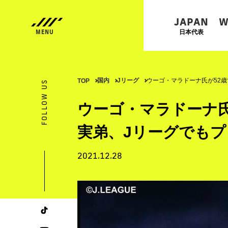
JAPAN
W
日本代表
国内
Jリーグ
ウーゴ・マラドーナ氏が52
TOP
FOLLOW US
ウーゴ・マラドーナ氏
実弟、Jリーグでもプ
2021.12.28