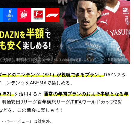
ンダードのコンテンツ（※1）が視聴できるプラン。
DAZNスタ
コンテンツをABEMAで楽しめる。
（※2）
を活用すると
通常の年間プランのおよそ半額となる年
明治安田Jリーグ百年構想リーグ/FIFAワールドカップ26/
/などを、この機会に楽しもう！
ペイ・パー・ビュー）は対象外。
。