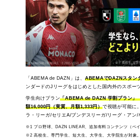
「ABEMA de DAZN」は、
ABEMAでDAZNスタ
ンダードのJリーグをはじめとした国内外のスポーツ
学生向けプラン
「ABEMA de DAZN 学割プラン」
額16,000円（実質、月額1,333円）
で視聴が可能に。
ラ・リーガ/セリエA/ブンデスリーガ/リーグ・アン
※1 プロ野球、DAZN LINEAR、追加有料コンテンツ（
※2 高校生、専門学生、短大生、大学生、大学院生が対象