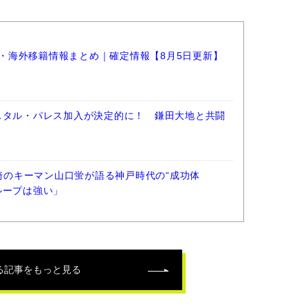
選手・海外移籍情報まとめ｜確定情報【8月5日更新】
スタル・パレス加入が決定的に！ 鎌田大地と共闘
長崎のキーマン山口蛍が語る神戸時代の“成功体
ループは強い」
る記事をもっと見る