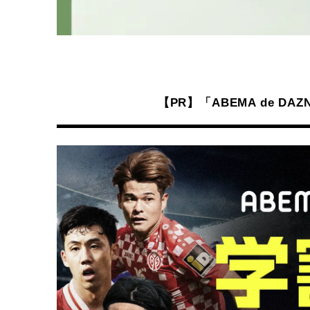
【PR】「ABEMA de 