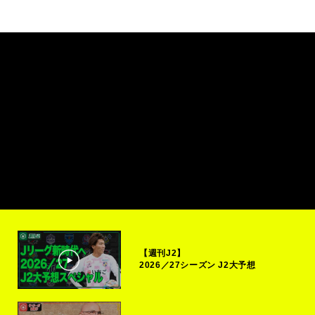
【週刊J2】
2026／27シーズン J2大予想