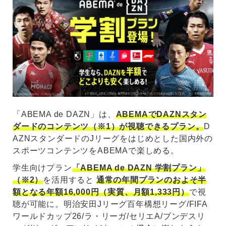
「ABEMA de DAZN」は、
ABEMAでDAZNスタン
ダードのコンテンツ（※1）が視聴できるプラン。
D
AZNスタンダードのJリーグをはじめとした国内外の
スポーツコンテンツをABEMAで楽しめる。
学生向けプラン
「ABEMA de DAZN 学割プラン」
（※2）
を活用すると
通常の年間プランのおよそ半
額となる年額16,000円（実質、月額1,333円）
で視
聴が可能に。明治安田Jリーグ百年構想リーグ/FIFA
ワールドカップ26/ラ・リーガ/セリエA/ブンデスリ