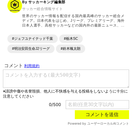
By サッカーキング編集部
サッカー総合情報サイト
世界のサッカー情報を配信する国内最高峰のサッカー総合メ
ディア。日本代表をはじめ、Jリーグ、プレミアリーグ、海外
日本人選手、高校サッカーなどの国内外の最新ニュース、コ
ラム、選手インタビュー、試合結果速報、ゲーム、ショッピ
ングといったサッカーにまつわるあらゆる情報を提供してい
#ジェフユナイテッド千葉
#栃木SC
ます。「X」「Instagram」「YouTube」「TikTok」など、
各種SNSサービスも充実したコンテンツを発信中。
#明治安田生命J2リーグ
#鈴木颯太朗