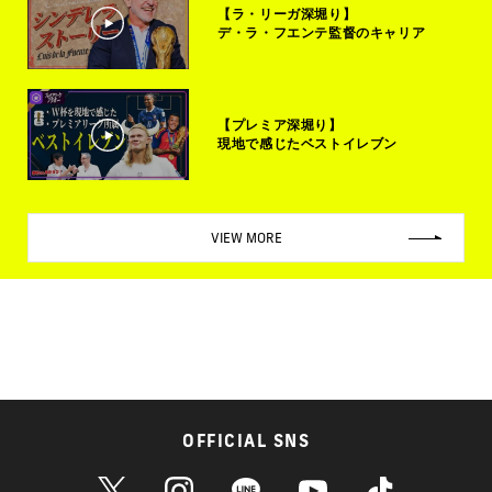
【ラ・リーガ深堀り】
デ・ラ・フエンテ監督のキャリア
【プレミア深堀り】
現地で感じたベストイレブン
VIEW MORE
OFFICIAL SNS