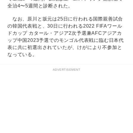
全治4〜5週間と診断された。
なお、原川と坂元は25日に行われる国際親善試合
の韓国代表戦と、30日に行われる2022 FIFAワール
ドカップ カタール・アジア2次予選兼AFCアジアカ
ップ中国2023予選でのモンゴル代表戦に臨む日本代
表に共に初選出されていたが、けがにより不参加と
なっている。
ADVERTISEMENT