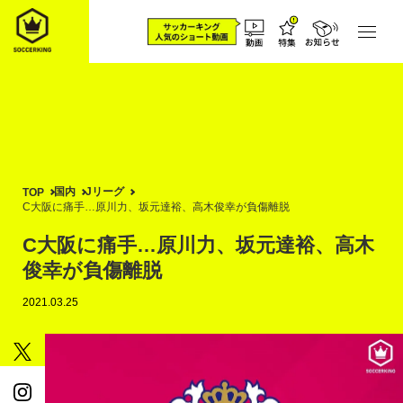
国内
Jリーグ
TOP
C大阪に痛手…原川力、坂元達裕、高木俊幸が負傷離脱
C大阪に痛手…原川力、坂元達裕、高木
俊幸が負傷離脱
2021.03.25