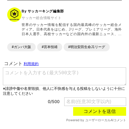
By サッカーキング編集部
サッカー総合情報サイト
世界のサッカー情報を配信する国内最高峰のサッカー総合メ
ディア。日本代表をはじめ、Jリーグ、プレミアリーグ、海外
日本人選手、高校サッカーなどの国内外の最新ニュース、コ
ラム、選手インタビュー、試合結果速報、ゲーム、ショッピ
ングといったサッカーにまつわるあらゆる情報を提供してい
#ガンバ大阪
#宮本恒靖
#明治安田生命J1リーグ
ます。「X」「Instagram」「YouTube」「TikTok」など、
各種SNSサービスも充実したコンテンツを発信中。