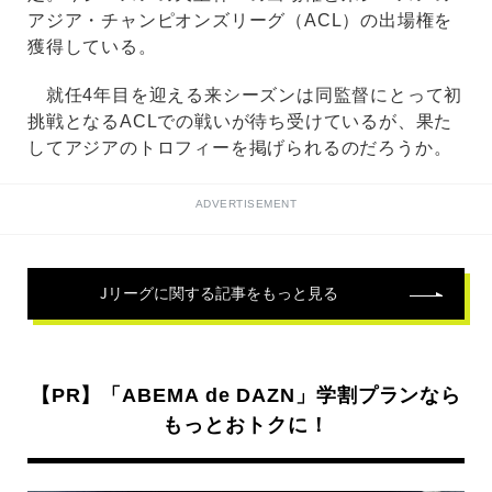
アジア・チャンピオンズリーグ（ACL）の出場権を
獲得している。
就任4年目を迎える来シーズンは同監督にとって初
挑戦となるACLでの戦いが待ち受けているが、果た
してアジアのトロフィーを掲げられるのだろうか。
ADVERTISEMENT
Jリーグ
に関する記事をもっと見る
【PR】「ABEMA de DAZN」学割プランなら
もっとおトクに！