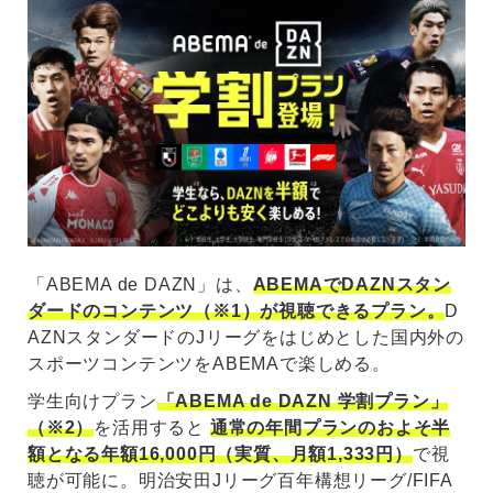
「ABEMA de DAZN」は、
ABEMAでDAZNスタン
ダードのコンテンツ（※1）が視聴できるプラン。
D
AZNスタンダードのJリーグをはじめとした国内外の
スポーツコンテンツをABEMAで楽しめる。
学生向けプラン
「ABEMA de DAZN 学割プラン」
（※2）
を活用すると
通常の年間プランのおよそ半
額となる年額16,000円（実質、月額1,333円）
で視
聴が可能に。明治安田Jリーグ百年構想リーグ/FIFA