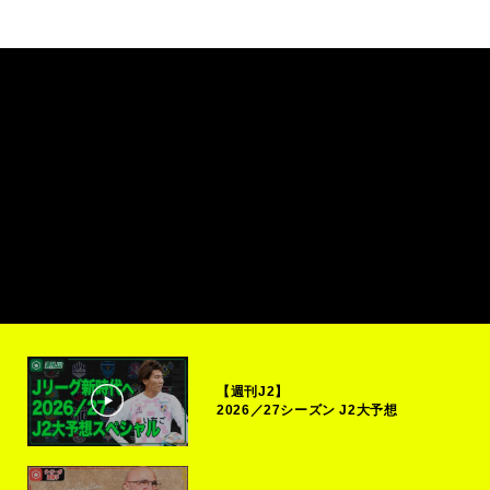
【週刊J2】
2026／27シーズン J2大予想