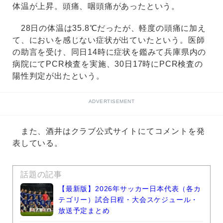
体温が上昇。頭痛、咽頭痛があったという。
28日の体温は35.8℃だったが、軽度の頭痛に加え
て、においを感じない症状が出ていたという。医師
の助言を受け、同日14時に症状を鑑みて兵庫県内の
病院にてPCR検査を実施、30日17時にPCR検査の
陽性判定が出たという。
ADVERTISEMENT
また、酒井はクラブ公式サイトにてコメントを発
表している。
話題の記事
【最新版】2026年サッカー日本代表（各カ
テゴリー）試合日程・大会スケジュール・
放送予定まとめ