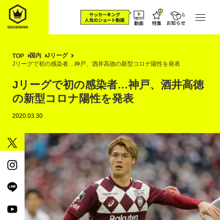
国内
Jリーグ
TOP
Jリーグで初の感染者…神戸、酒井高徳の新型コロナ陽性を発表
Jリーグで初の感染者…神戸、酒井高徳
の新型コロナ陽性を発表
2020.03.30