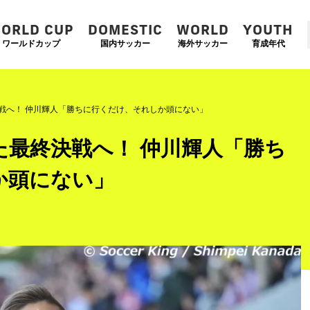
ORLD CUP
DOMESTIC
WORLD
YOUTH
ワールドカップ
国内サッカー
海外サッカー
育成年代
決戦へ！ 仲川輝人「勝ちに行くだけ、それしか頭にない」
た最終決戦へ！ 仲川輝人「勝ち
か頭にない」