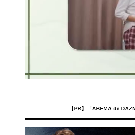
【PR】「ABEMA de 