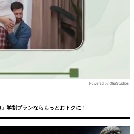
Powered by 
GliaStudios
Mute
DAZN」学割プランならもっとおトクに！