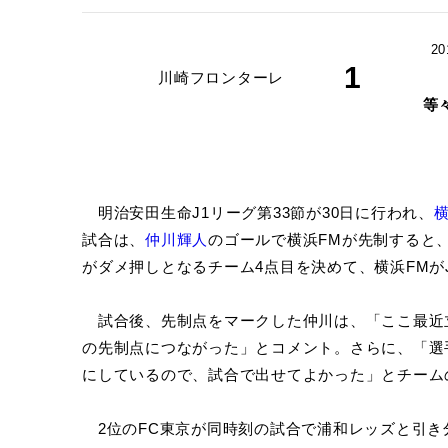
20
1
川崎フロンターレ
等
明治安田生命J1リーグ第33節が30日に行われ、
試合は、
仲川輝人
のゴールで横浜FMが先制すると
がダメ押しとなるチーム4点目を決めて、横浜FMが
試合後、先制点をマークした仲川は、「ここ最近
の先制点につながった」とコメント。さらに、「選
にしているので、試合で出せてよかった」とチーム
2位のFC東京が同時刻の試合で浦和レッズと引き