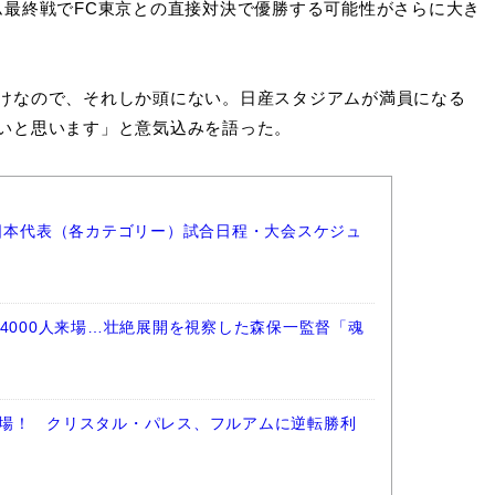
ム最終戦でFC東京との直接対決で優勝する可能性がさらに大き
けなので、それしか頭にない。日産スタジアムが満員になる
いと思います」と意気込みを語った。
ー日本代表（各カテゴリー）試合日程・大会スケジュ
4000人来場…壮絶展開を視察した森保一監督「魂
場！ クリスタル・パレス、フルアムに逆転勝利