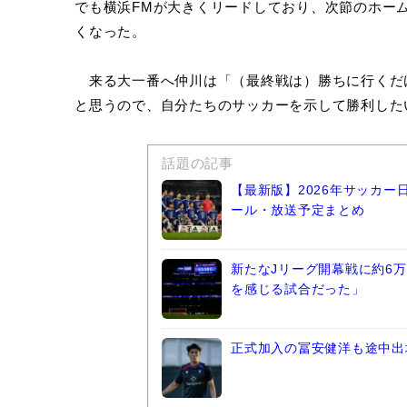
でも横浜FMが大きくリードしており、次節のホー
くなった。
来る大一番へ仲川は「（最終戦は）勝ちに行くだ
と思うので、自分たちのサッカーを示して勝利した
話題の記事
【最新版】2026年サッカ
ール・放送予定まとめ
新たなJリーグ開幕戦に約6万
を感じる試合だった」
正式加入の冨安健洋も途中出