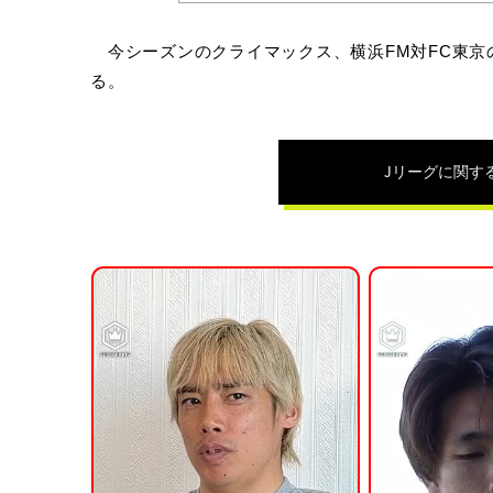
今シーズンのクライマックス、横浜FM対FC東京の
る。
Jリーグ
に関す