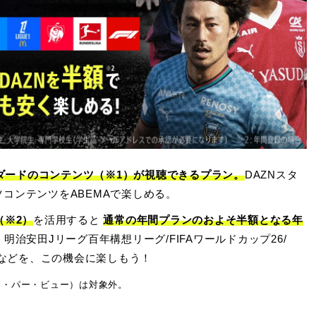
ンダードのコンテンツ（※1）が視聴できるプラン。
DAZNスタ
コンテンツをABEMAで楽しめる。
（※2）
を活用すると
通常の年間プランのおよそ半額となる年
明治安田Jリーグ百年構想リーグ/FIFAワールドカップ26/
/などを、この機会に楽しもう！
ペイ・パー・ビュー）は対象外。
。