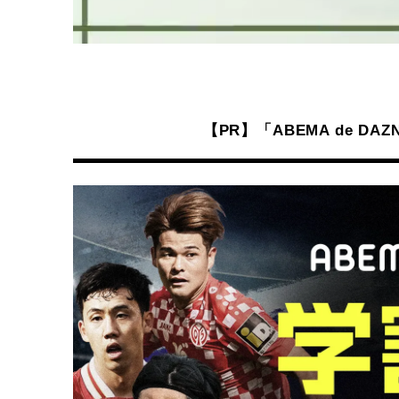
【PR】「ABEMA de 