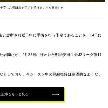
前十字じん帯断裂で手術を受けることを発表した
裂と診断され近日中に手術を行う予定であることを、14日に
岩間だが、4月28日に行われた明治安田生命J2リーグ第11
だとしており、今シーズン中の戦線復帰は絶望的なようだ。
る記事をもっと見る