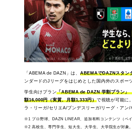
「ABEMA de DAZN」は、
ABEMAでDAZNスタ
ンダードのJリーグをはじめとした国内外のスポーツ
学生向けプラン
「ABEMA de DAZN 学割プラン」
額16,000円（実質、月額1,333円）
で視聴が可能に。
ラ・リーガ/セリエA/ブンデスリーガ/リーグ・アン
※1 プロ野球、DAZN LINEAR、追加有料コンテンツ（
※2 高校生、専門学生、短大生、大学生、大学院生が対象