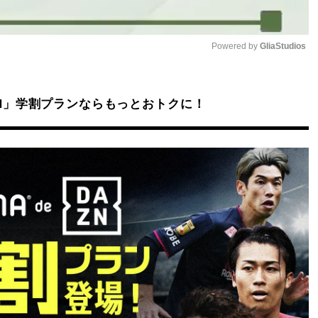
Powered by 
GliaStudios
Mute
DAZN」学割プランならもっとおトクに！