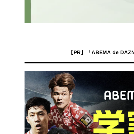
【PR】「ABEMA de 