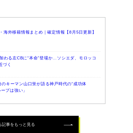
選手・海外移籍情報まとめ｜確定情報【8月5日更新】
加わる左CBに“本命”登場か…ソシエダ、モロッコ
近づく
長崎のキーマン山口蛍が語る神戸時代の“成功体
ループは強い」
る記事をもっと見る