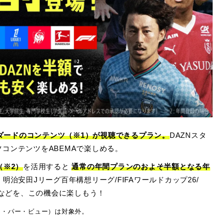
ンダードのコンテンツ（※1）が視聴できるプラン。
DAZNスタ
コンテンツをABEMAで楽しめる。
（※2）
を活用すると
通常の年間プランのおよそ半額となる年
明治安田Jリーグ百年構想リーグ/FIFAワールドカップ26/
/などを、この機会に楽しもう！
ペイ・パー・ビュー）は対象外。