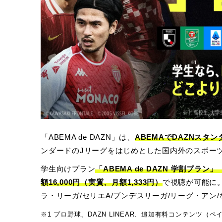
「ABEMA de DAZN」は、
ABEMAでDAZNスタ
ンダードのJリーグをはじめとした国内外のスポーツ
学生向けプラン
「ABEMA de DAZN 学割プラン」
額16,000円（実質、月額1,333円）
で視聴が可能に。
ラ・リーガ/セリエA/ブンデスリーガ/リーグ・アン
※1 プロ野球、DAZN LINEAR、追加有料コンテンツ（