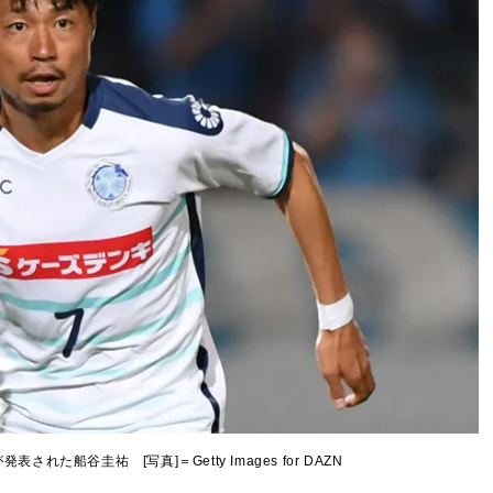
れた船谷圭祐 [写真]＝Getty Images for DAZN